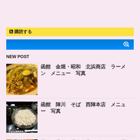
購読する
NEW POST
函館 金堀・昭和 北浜商店 ラーメ
ン メニュー 写真
函館 陣川 そば 西陣本店 メニュ
ー 写真