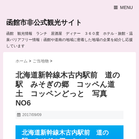
MENU
函館市非公式観光サイト
函館 観光情報 ランチ 居酒屋 ディナー ３６０度 ホテル・旅館・温
泉バリアフリー情報：函館や道南の地域に密着した地場の企業を紹介し応援
しています
ホーム
>
ご当地物
>
北海道新幹線木古内駅前 道の
駅 みそぎの郷 コッペん道
土 コッペンどっと 写真
NO6
2017/09/09
北海道新幹線木古内駅前 道の