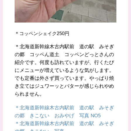
＊コッペンシェイク250円
＊北海道新幹線木古内駅前 道の駅 みそぎ
の郷 コッペん道土 コッペンどっとさんの
紹介です。何度も訪れていますが、行くたび
にメニューが増えているような気がします。
でも定番は外さず買っています。やっぱり焼
き立てはジュワーッとバターが感じられやめ
られません。
＊北海道新幹線木古内駅前 道の駅 みそぎ
の郷 きこない おみやげ 写真 NO5
＊北海道新幹線木古内駅前 道の駅 みそぎ