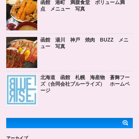
函館 港町 満腹食堂 ボリューム満
点 メニュー 写真
函館 湯川 神戸 焼肉 BUZZ メニ
ュー 写真
北海道 函館 札幌 海産物 蒼舞フー
ズ（合同会社ブルーライズ） ホームペ
ージ
アーカイブ