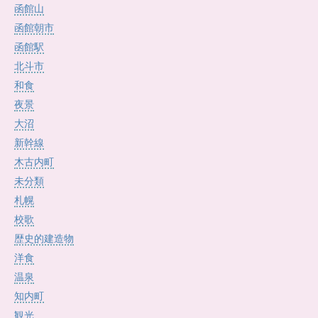
函館山
函館朝市
函館駅
北斗市
和食
夜景
大沼
新幹線
木古内町
未分類
札幌
校歌
歴史的建造物
洋食
温泉
知内町
観光