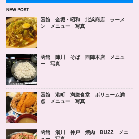
NEW POST
函館 金堀・昭和 北浜商店 ラーメ
ン メニュー 写真
函館 陣川 そば 西陣本店 メニュ
ー 写真
函館 港町 満腹食堂 ボリューム満
点 メニュー 写真
函館 湯川 神戸 焼肉 BUZZ メニ
ュー 写真