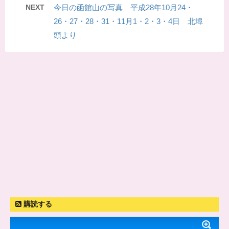
NEXT
今日の函館山の写真 平成28年10月24・
26・27・28・31・11月1・2・3・4日 北埠
頭より
購読する