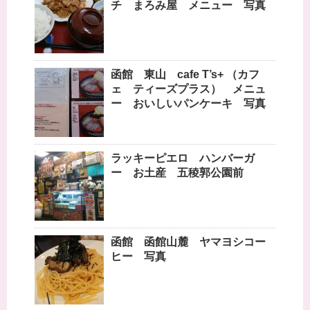
チ まろみ屋 メニュー 写真
函館 東山 cafe T’s+ （カフ
ェ ティーズプラス） メニュ
ー おいしいパンケーキ 写真
ラッキーピエロ ハンバーガ
ー お土産 五稜郭公園前
函館 函館山麓 ヤマヨシコー
ヒー 写真