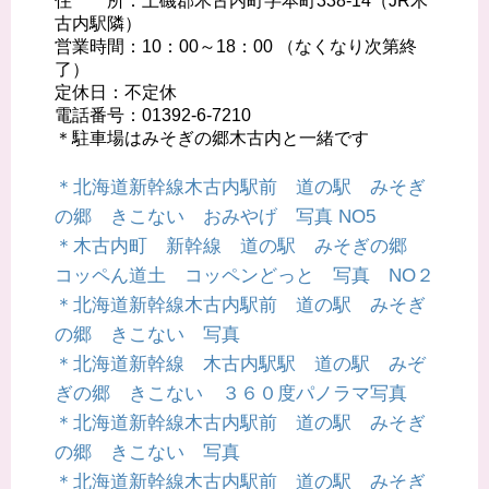
住 所：上磯郡木古内町字本町338-14（JR木
古内駅隣）
営業時間：10：00～18：00 （なくなり次第終
了）
定休日：不定休
電話番号：01392-6-7210
＊駐車場はみそぎの郷木古内と一緒です
＊北海道新幹線木古内駅前 道の駅 みそぎ
の郷 きこない おみやげ 写真 NO5
＊木古内町 新幹線 道の駅 みそぎの郷
コッペん道土 コッペンどっと 写真 NO２
＊北海道新幹線木古内駅前 道の駅 みそぎ
の郷 きこない 写真
＊北海道新幹線 木古内駅駅 道の駅 みぞ
ぎの郷 きこない ３６０度パノラマ写真
＊北海道新幹線木古内駅前 道の駅 みそぎ
の郷 きこない 写真
＊北海道新幹線木古内駅前 道の駅 みそぎ