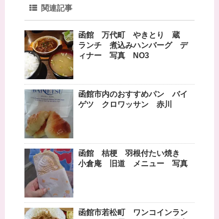
関連記事
函館 万代町 やきとり 蔵
ランチ 煮込みハンバーグ デ
ィナー 写真 NO3
函館市内のおすすめパン バイ
ゲツ クロワッサン 赤川
函館 桔梗 羽根付たい焼き
小倉庵 旧道 メニュー 写真
函館市若松町 ワンコインラン