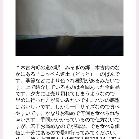
＊木古内町の道の駅 みそぎの郷 木古内のな
かにある「コッペん道土（どっと）」のぱんで
す。季節などにより色々な種類があるみたいで
す。上で紹介しているものは今回あった全商品
です。夕方には売り切れてしまうようなので、
早めに行った方が良いみたいです。パンの感想
はおいしいです。しかも一口サイズなので食べ
やすいです。かなりお勧めで何個も食べられち
ゃいます。手間がかかっているので仕方ないで
すが、若干お高めなのでが残念。でも食べる価
値は十分にあるので是非行ってみてください。