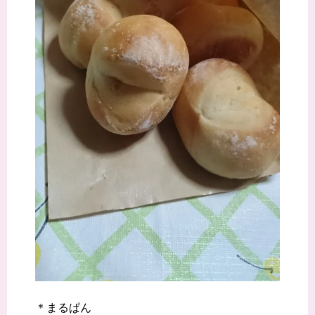
＊まるぱん