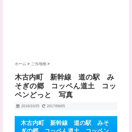
ホーム
>
ご当地物
>
木古内町 新幹線 道の駅 み
そぎの郷 コッペん道土 コッ
ペンどっと 写真
2016/10/25
2017/08/05
木古内町 新幹線 道の駅 みそ
ぎの郷 コッペん道土 コッペン