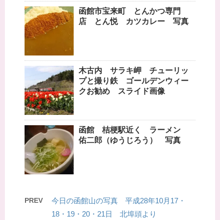
函館市宝来町 とんかつ専門
店 とん悦 カツカレー 写真
木古内 サラキ岬 チューリッ
プと撮り鉄 ゴールデンウィー
クお勧め スライド画像
函館 桔梗駅近く ラーメン
佑二郎（ゆうじろう） 写真
PREV
今日の函館山の写真 平成28年10月17・
18・19・20・21日 北埠頭より