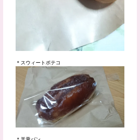
＊スウィートポテコ
＊羊羹パン