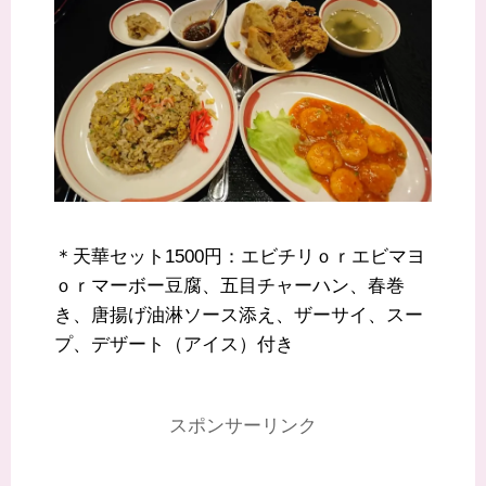
＊天華セット1500円：エビチリｏｒエビマヨ
ｏｒマーボー豆腐、五目チャーハン、春巻
き、唐揚げ油淋ソース添え、ザーサイ、スー
プ、デザート（アイス）付き
スポンサーリンク