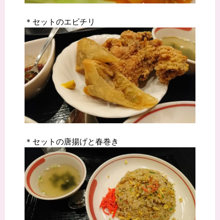
＊セットのエビチリ
＊セットの唐揚げと春巻き