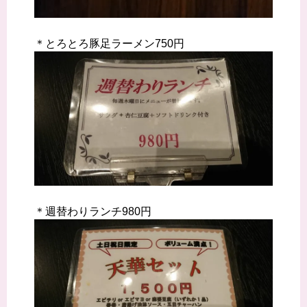
＊とろとろ豚足ラーメン750円
＊週替わりランチ980円