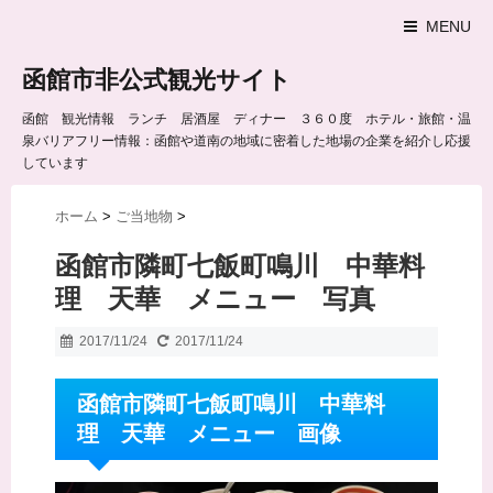
MENU
函館市非公式観光サイト
函館 観光情報 ランチ 居酒屋 ディナー ３６０度 ホテル・旅館・温
泉バリアフリー情報：函館や道南の地域に密着した地場の企業を紹介し応援
しています
ホーム
>
ご当地物
>
函館市隣町七飯町鳴川 中華料
理 天華 メニュー 写真
2017/11/24
2017/11/24
函館市隣町七飯町鳴川 中華料
理 天華 メニュー 画像