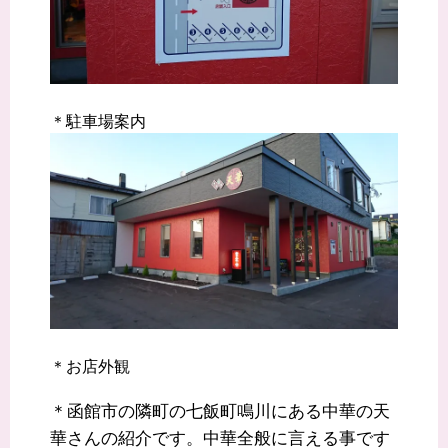
＊駐車場案内
＊お店外観
＊函館市の隣町の七飯町鳴川にある中華の天
華さんの紹介です。中華全般に言える事です