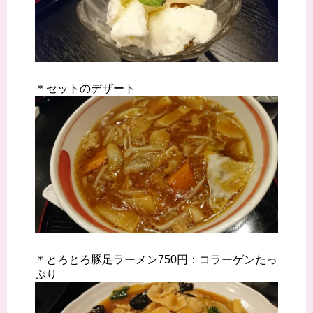
＊セットのデザート
＊とろとろ豚足ラーメン750円：コラーゲンたっ
ぷり