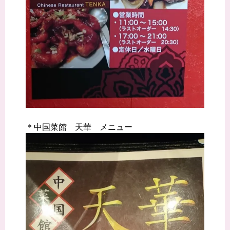
＊中国菜館 天華 メニュー