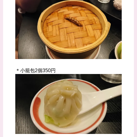
＊小籠包2個350円