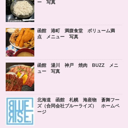
ー 写真
函館 港町 満腹食堂 ボリューム満
点 メニュー 写真
函館 湯川 神戸 焼肉 BUZZ メニ
ュー 写真
北海道 函館 札幌 海産物 蒼舞フー
ズ（合同会社ブルーライズ） ホームペ
ージ