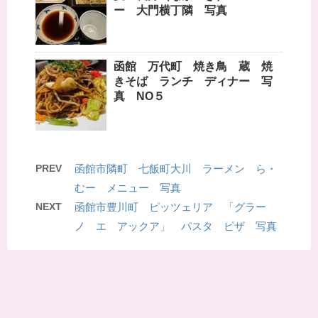
ー 大門横丁隣 写真
函館 万代町 焼き鳥 蔵 焼
きそば ランチ ディナー 写
真 NO５
PREV
函館市隣町 七飯町大川 ラーメン ら・
むー メニュー 写真
NEXT
函館市豊川町 ピッツェリア 「グラー
ノ エ アックア」 パスタ ピザ 写真