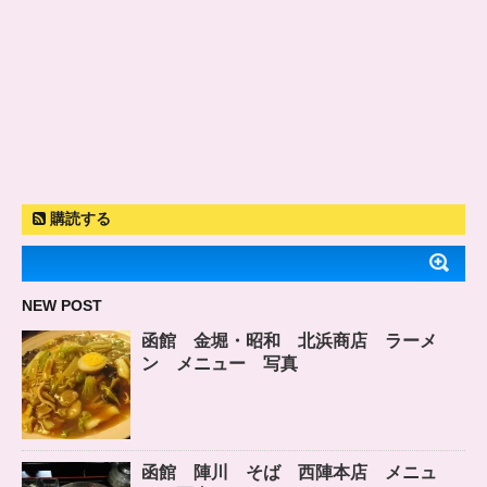
購読する
NEW POST
函館 金堀・昭和 北浜商店 ラーメ
ン メニュー 写真
函館 陣川 そば 西陣本店 メニュ