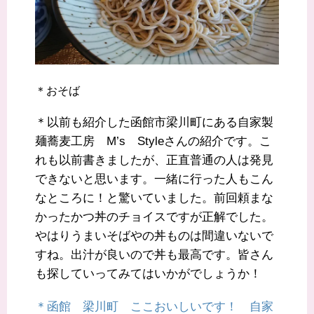
＊おそば
＊以前も紹介した函館市梁川町にある自家製
麺蕎麦工房 M’s Styleさんの紹介です。こ
れも以前書きましたが、正直普通の人は発見
できないと思います。一緒に行った人もこん
なところに！と驚いていました。前回頼まな
かったかつ丼のチョイスですが正解でした。
やはりうまいそばやの丼ものは間違いないで
すね。出汁が良いので丼も最高です。皆さん
も探していってみてはいかがでしょうか！
＊函館 梁川町 ここおいしいです！ 自家