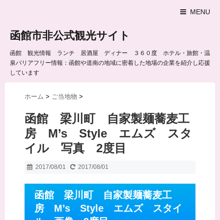
MENU
函館市非公式観光サイト
函館 観光情報 ランチ 居酒屋 ディナー ３６０度 ホテル・旅館・温
泉バリアフリー情報：函館や道南の地域に密着した地場の企業を紹介し応援
しています
ホーム
>
ご当地物
>
函館 梁川町 自家製麺蕎麦工
房 M’s Style エムズ スタ
イル 写真 2度目
2017/08/01
2017/08/01
函館 梁川町 自家製麺蕎麦工
房 M’s Style エムズ スタイ