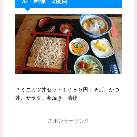
ル 画像 2度目
＊ミニカツ丼セット１０８０円：そば、かつ
丼、サラダ、卵焼き、漬物
スポンサーリンク