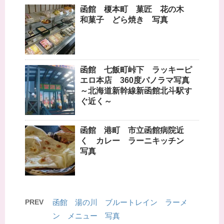
函館 榎本町 菓匠 花の木
和菓子 どら焼き 写真
函館 七飯町峠下 ラッキーピ
エロ本店 360度パノラマ写真
～北海道新幹線新函館北斗駅す
ぐ近く～
函館 港町 市立函館病院近
く カレー ラーニキッチン
写真
PREV
函館 湯の川 ブルートレイン ラーメ
ン メニュー 写真