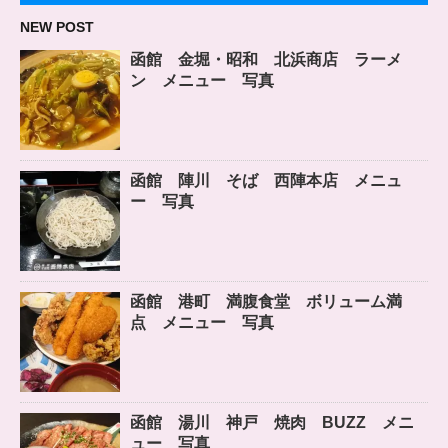
NEW POST
函館 金堀・昭和 北浜商店 ラーメ
ン メニュー 写真
函館 陣川 そば 西陣本店 メニュ
ー 写真
函館 港町 満腹食堂 ボリューム満
点 メニュー 写真
函館 湯川 神戸 焼肉 BUZZ メニ
ュー 写真