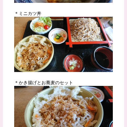
＊ミニカツ丼
＊かき揚げとお蕎麦のセット