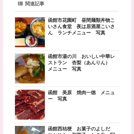
関連記事
函館市花園町 昼間麺類丼物こ
いさん食堂 夜は居酒屋こいさ
ん ランチメニュー 写真
函館市湯の川 おいしい中華レ
ストラン 杏梨（あんりん）
メニュー 写真
函館 美原 焼肉一徳 メニュ
ー 写真
函館西桔梗 お菓子のよしだ