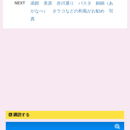
NEXT
函館 美原 赤川通り パスタ 銅鍋（あ
かなべ） タラコなどの和風がお勧め 写
真
購読する