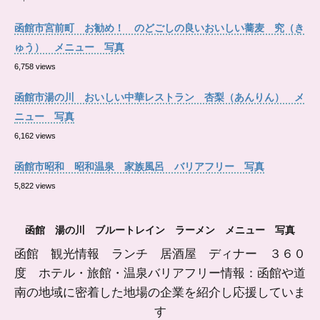
函館市宮前町 お勧め！ のどごしの良いおいしい蕎麦 究（き
ゅう） メニュー 写真
6,758 views
函館市湯の川 おいしい中華レストラン 杏梨（あんりん） メ
ニュー 写真
6,162 views
函館市昭和 昭和温泉 家族風呂 バリアフリー 写真
5,822 views
函館 湯の川 ブルートレイン ラーメン メニュー 写真
函館 観光情報 ランチ 居酒屋 ディナー ３６０
度 ホテル・旅館・温泉バリアフリー情報：函館や道
南の地域に密着した地場の企業を紹介し応援していま
す