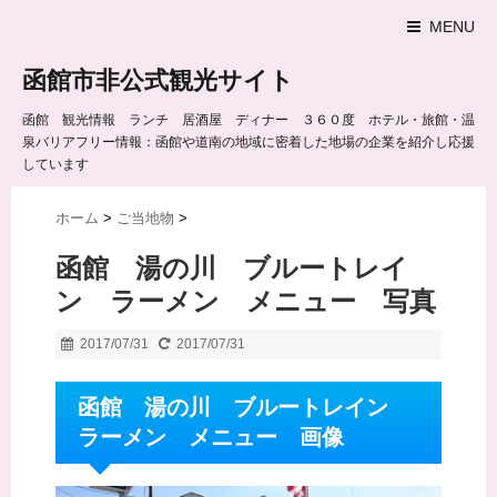
MENU
函館市非公式観光サイト
函館 観光情報 ランチ 居酒屋 ディナー ３６０度 ホテル・旅館・温
泉バリアフリー情報：函館や道南の地域に密着した地場の企業を紹介し応援
しています
ホーム
>
ご当地物
>
函館 湯の川 ブルートレイ
ン ラーメン メニュー 写真
2017/07/31
2017/07/31
函館 湯の川 ブルートレイン
ラーメン メニュー 画像