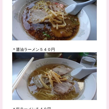
＊醤油ラーメン５４０円