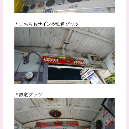
＊こちらもサインや鉄道グッツ
＊鉄道グッツ