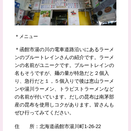
＊メニュー
＊函館市湯の川の電車道路沿いにあるラーメ
ンのブルートレインさんの紹介です。ラーメ
ンの名前がユニークです。ブルートレインの
名もそうですが、麺の量が特急だと２個入
り、急行だと１，５個入りで後は恵山ラーメ
ンや湯川ラーメン、トラピストラーメンなど
の名前が付いています。だしの昆布は南茅部
産の昆布を使用しコクがあります。皆さんも
ぜひ行ってみてください。
住 所：北海道函館市湯川町1-26-22