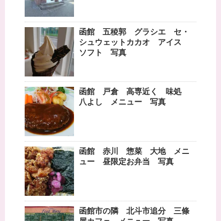
函館 五稜郭 グラシエ セ・
シュウェットカカオ アイス
ソフト 写真
函館 戸倉 高専近く 味処
八よし メニュー 写真
函館 赤川 惣菜 大地 メニ
ュー 昼限定お弁当 写真
函館市の隣 北斗市追分 三條