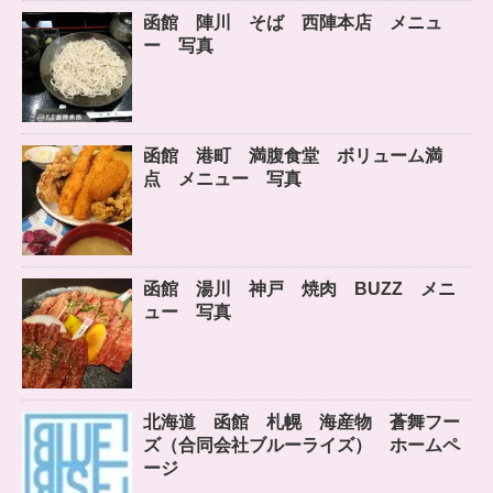
函館 陣川 そば 西陣本店 メニュ
ー 写真
函館 港町 満腹食堂 ボリューム満
点 メニュー 写真
函館 湯川 神戸 焼肉 BUZZ メニ
ュー 写真
北海道 函館 札幌 海産物 蒼舞フー
ズ（合同会社ブルーライズ） ホームペ
ージ