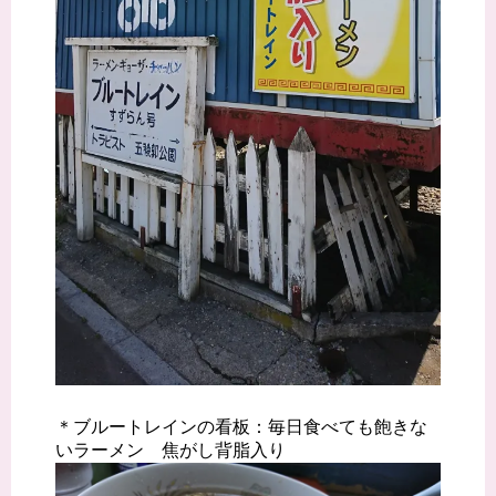
＊ブルートレインの看板：毎日食べても飽きな
いラーメン 焦がし背脂入り