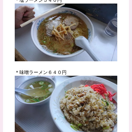
＊塩ラーメン５４０円
＊味噌ラーメン６４０円