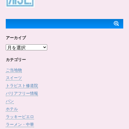
アーカイブ
ア
ー
カ
カテゴリー
イ
ご当地物
ブ
スイーツ
トラピスト修道院
バリアフリー情報
パン
ホテル
ラッキーピエロ
ラーメン・中華