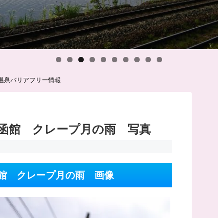
温泉バリアフリー情報
函館 クレープ月の雨 写真
館 クレープ月の雨 画像