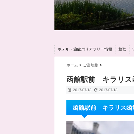
ホテル・旅館バリアフリー情報
校歌
ホーム
>
ご当地物
>
函館駅前 キラリス
2017/07/18
2017/07/18
函館駅前 キラリス函