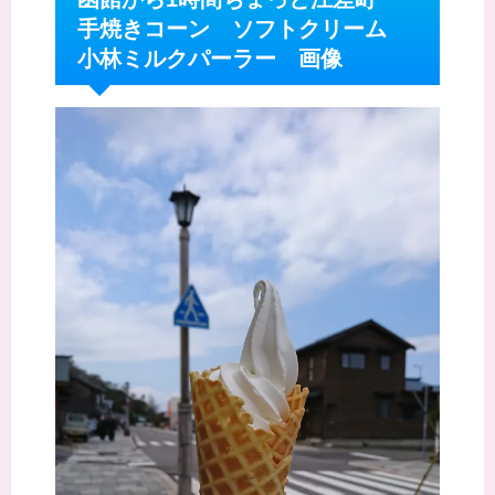
手焼きコーン ソフトクリーム
小林ミルクパーラー 画像