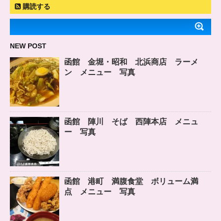
購読する
NEW POST
函館 金堀・昭和 北浜商店 ラーメ
ン メニュー 写真
函館 陣川 そば 西陣本店 メニュ
ー 写真
函館 港町 満腹食堂 ボリューム満
点 メニュー 写真