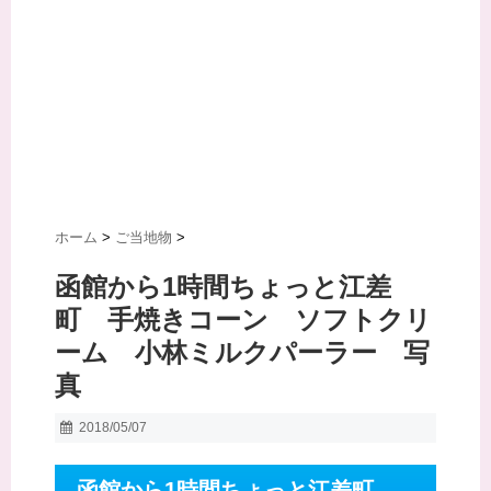
ホーム
>
ご当地物
>
函館から1時間ちょっと江差
町 手焼きコーン ソフトクリ
ーム 小林ミルクパーラー 写
真
2018/05/07
函館から1時間ちょっと江差町