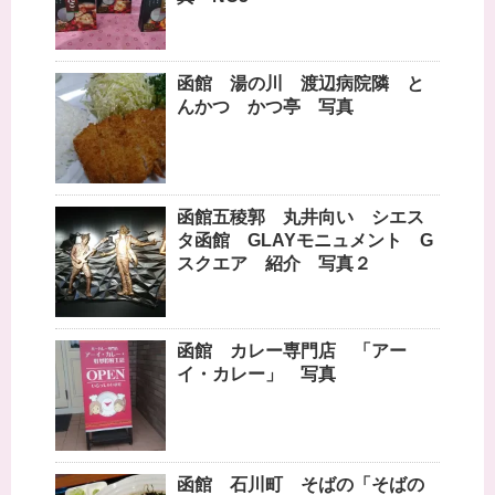
函館 湯の川 渡辺病院隣 と
んかつ かつ亭 写真
函館五稜郭 丸井向い シエス
タ函館 GLAYモニュメント G
スクエア 紹介 写真２
函館 カレー専門店 「アー
イ・カレー」 写真
函館 石川町 そばの「そばの