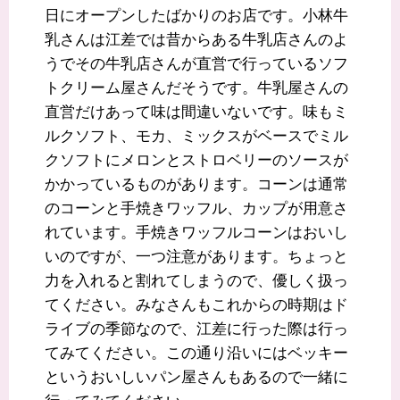
日にオープンしたばかりのお店です。小林牛
乳さんは江差では昔からある牛乳店さんのよ
うでその牛乳店さんが直営で行っているソフ
トクリーム屋さんだそうです。牛乳屋さんの
直営だけあって味は間違いないです。味もミ
ルクソフト、モカ、ミックスがベースでミル
クソフトにメロンとストロベリーのソースが
かかっているものがあります。コーンは通常
のコーンと手焼きワッフル、カップが用意さ
れています。手焼きワッフルコーンはおいし
いのですが、一つ注意があります。ちょっと
力を入れると割れてしまうので、優しく扱っ
てください。みなさんもこれからの時期はド
ライブの季節なので、江差に行った際は行っ
てみてください。この通り沿いにはベッキー
というおいしいパン屋さんもあるので一緒に