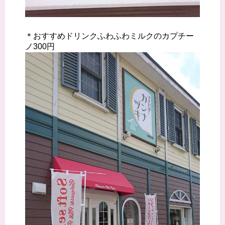
＊おすすめドリンクふわふわミルクのカプチー
ノ300円