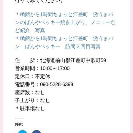
行ってみてください。
＊函館から1時間ちょっと江差町 激うまパ
ンのぱんやベッキー焼き上がり、メニューな
ど紹介 写真
＊函館から1時間ちょっと江差町 激うまパ
ン ぱんやベッキー 訪問２回目写真
住 所：北海道檜山郡江差町中歌町59
営業時間：10:00～17:00
定休日：不定休
電話番号：090-5228-6399
座席数：なし
子上がり：なし
＊駐車場なし
共有: