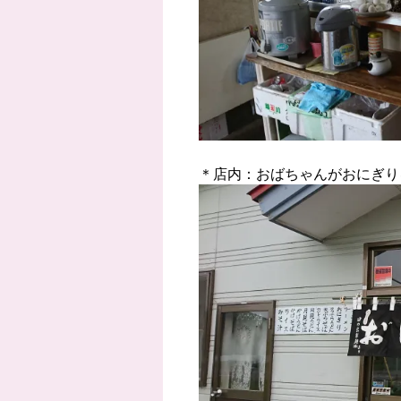
＊店内：おばちゃんがおにぎり