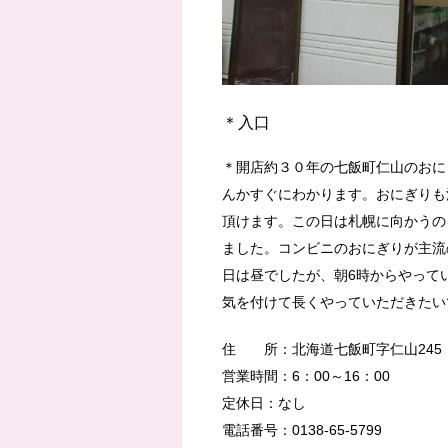
＊入口
＊開店約３０年の七飯町仁山のおに
んかすぐにわかります。おにぎりも
頂けます。この日は札幌に向かうの
ました。コンビニのおにぎりが主流
日は昼でしたが、朝6時からやって
気を付けて長くやっていただきたい
住 所：北海道七飯町字仁山245
営業時間：6：00～16：00
定休日：なし
電話番号：0138-65-5799