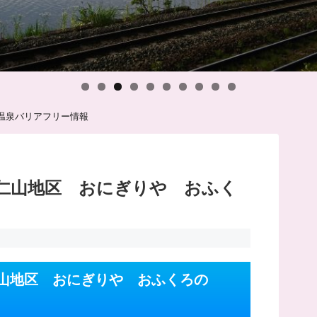
温泉バリアフリー情報
仁山地区 おにぎりや おふく
山地区 おにぎりや おふくろの