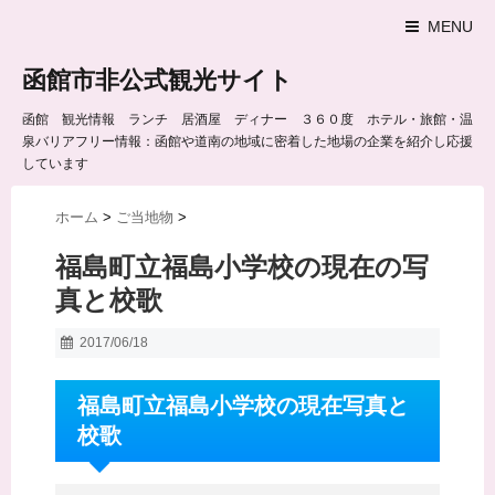
MENU
函館市非公式観光サイト
函館 観光情報 ランチ 居酒屋 ディナー ３６０度 ホテル・旅館・温
泉バリアフリー情報：函館や道南の地域に密着した地場の企業を紹介し応援
しています
ホーム
>
ご当地物
>
福島町立福島小学校の現在の写
真と校歌
2017/06/18
福島町立福島小学校の現在写真と
校歌