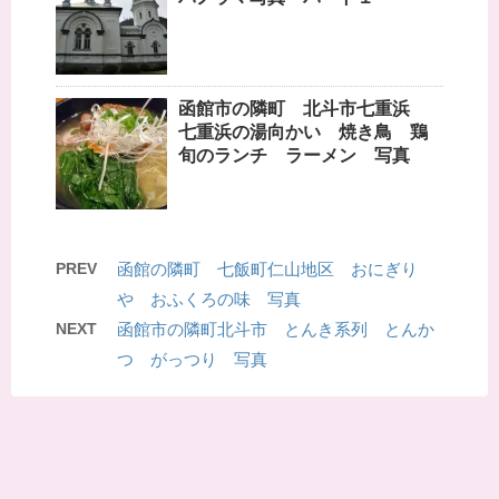
函館市の隣町 北斗市七重浜
七重浜の湯向かい 焼き鳥 鶏
旬のランチ ラーメン 写真
PREV
函館の隣町 七飯町仁山地区 おにぎり
や おふくろの味 写真
NEXT
函館市の隣町北斗市 とんき系列 とんか
つ がっつり 写真