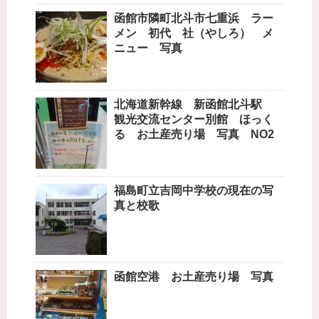
函館市隣町北斗市七重浜 ラー
メン 初代 社（やしろ） メ
ニュー 写真
北海道新幹線 新函館北斗駅
観光交流センター別館 ほっく
る お土産売り場 写真 NO2
福島町立吉岡中学校の現在の写
真と校歌
函館空港 お土産売り場 写真