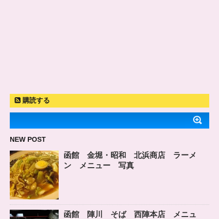
購読する
NEW POST
函館 金堀・昭和 北浜商店 ラーメ
ン メニュー 写真
函館 陣川 そば 西陣本店 メニュ