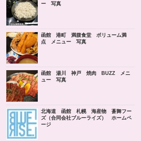
ー 写真
函館 港町 満腹食堂 ボリューム満
点 メニュー 写真
函館 湯川 神戸 焼肉 BUZZ メニ
ュー 写真
北海道 函館 札幌 海産物 蒼舞フー
ズ（合同会社ブルーライズ） ホームペ
ージ