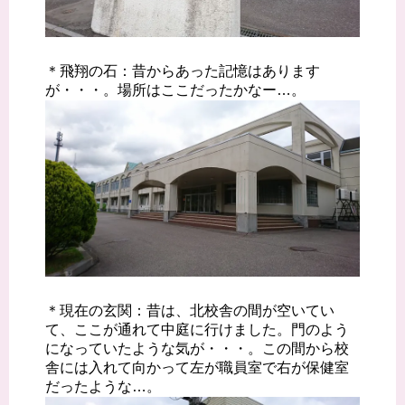
＊飛翔の石：昔からあった記憶はあります
が・・・。場所はここだったかなー…。
＊現在の玄関：昔は、北校舎の間が空いてい
て、ここが通れて中庭に行けました。門のよう
になっていたような気が・・・。この間から校
舎には入れて向かって左が職員室で右が保健室
だったような…。