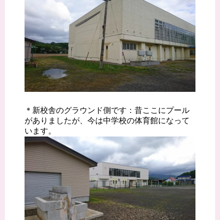
＊新校舎のグラウンド側です：昔ここにプール
がありましたが、今は中学校の体育館になって
います。