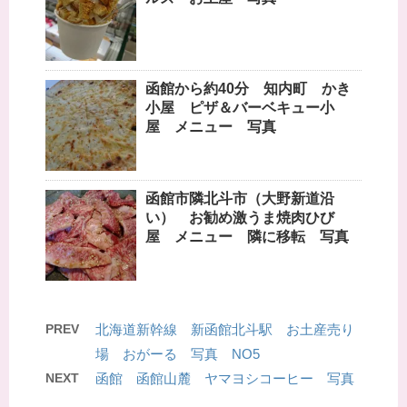
函館から約40分 知内町 かき
小屋 ピザ＆バーベキュー小
屋 メニュー 写真
函館市隣北斗市（大野新道沿
い） お勧め激うま焼肉ひび
屋 メニュー 隣に移転 写真
PREV
北海道新幹線 新函館北斗駅 お土産売り
場 おがーる 写真 NO5
NEXT
函館 函館山麓 ヤマヨシコーヒー 写真