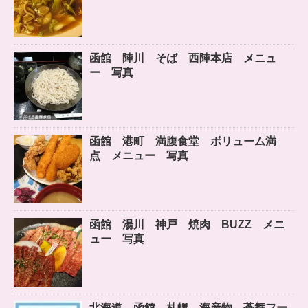
函館 陣川 そば 西陣本店 メニュ
ー 写真
函館 港町 満腹食堂 ボリューム満
点 メニュー 写真
函館 湯川 神戸 焼肉 BUZZ メニ
ュー 写真
北海道 函館 札幌 海産物 蒼舞フー