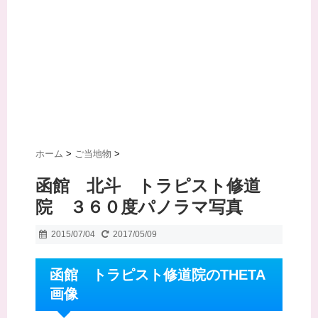
ホーム
>
ご当地物
>
函館 北斗 トラピスト修道
院 ３６０度パノラマ写真
2015/07/04
2017/05/09
函館 トラピスト修道院のTHETA
画像