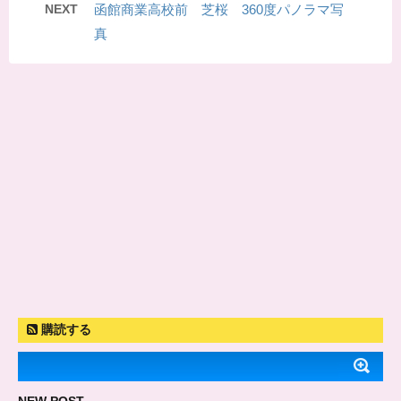
NEXT
函館商業高校前 芝桜 360度パノラマ写
真
購読する
NEW POST