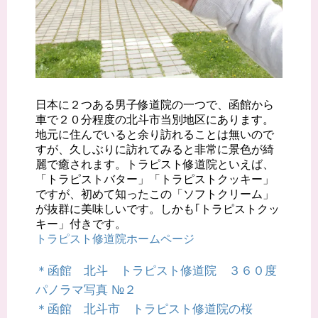
日本に２つある男子修道院の一つで、函館から
車で２０分程度の北斗市当別地区にあります。
地元に住んでいると余り訪れることは無いので
すが、久しぶりに訪れてみると非常に景色が綺
麗で癒されます。トラピスト修道院といえば、
「トラピストバター」「トラピストクッキー」
ですが、初めて知ったこの「ソフトクリーム」
が抜群に美味しいです。しかも｢トラピストクッ
キー」付きです。
トラピスト修道院ホームページ
＊函館 北斗 トラピスト修道院 ３６０度
パノラマ写真 №２
＊函館 北斗市 トラピスト修道院の桜