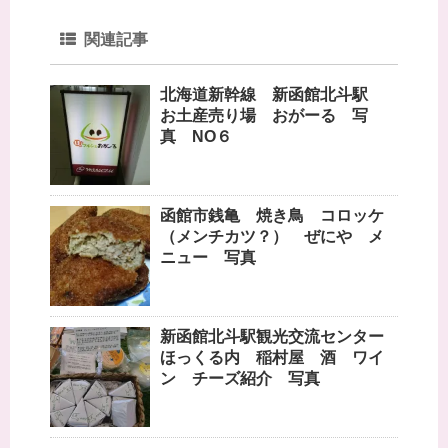
関連記事
北海道新幹線 新函館北斗駅
お土産売り場 おがーる 写
真 NO６
函館市銭亀 焼き鳥 コロッケ
（メンチカツ？） ぜにや メ
ニュー 写真
新函館北斗駅観光交流センター
ほっくる内 稲村屋 酒 ワイ
ン チーズ紹介 写真