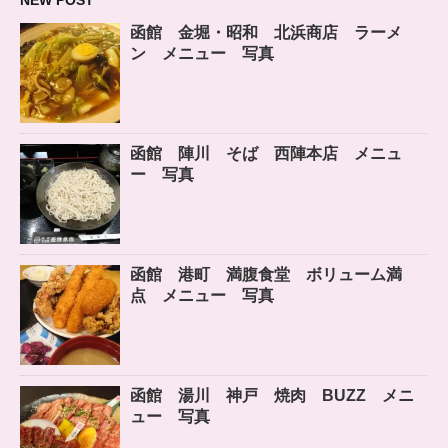
函館 金堀・昭和 北浜商店 ラーメ
ン メニュー 写真
函館 陣川 そば 西陣本店 メニュ
ー 写真
函館 港町 満腹食堂 ボリューム満
点 メニュー 写真
函館 湯川 神戸 焼肉 BUZZ メニ
ュー 写真