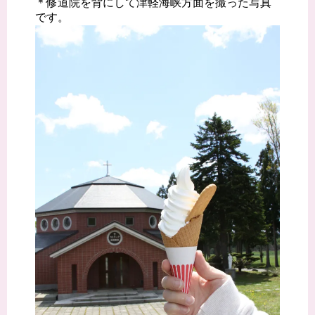
＊修道院を背にして津軽海峡方面を撮った写真
です。