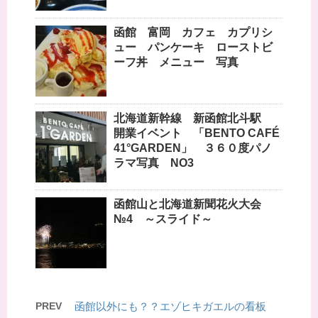
函館 富岡 カフェ カプリシ
ュー パンケーキ ローストビ
ーフ丼 メニュー 写真
北海道新幹線 新函館北斗駅
開業イベント 「BENTO CAFÉ
41°GARDEN」 ３６０度パノ
ラマ写真 NO3
函館山と北海道新聞花火大会
№4 ～スライド～
PREV
函館以外にも？？エゾヒキガエルの看板