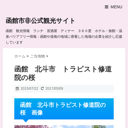
MENU
函館市非公式観光サイト
函館 観光情報 ランチ 居酒屋 ディナー ３６０度 ホテル・旅館・温
泉バリアフリー情報：函館や道南の地域に密着した地場の企業を紹介し応援
しています
ホーム
>
ご当地物
>
函館 北斗市 トラピスト修道
院の桜
2015/07/22
2017/05/09
函館 北斗市トラピスト修道院の
桜 画像