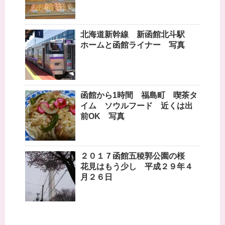
北海道新幹線 新函館北斗駅
ホームと函館ライナー 写真
函館から1時間 福島町 喫茶タ
イム ソウルフード 近くは出
前OK 写真
２０１７函館五稜郭公園の桜
花見はもう少し 平成２９年４
月２６日