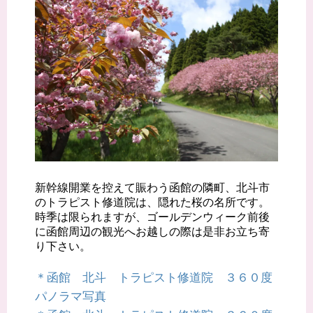
新幹線開業を控えて賑わう函館の隣町、北斗市
のトラピスト修道院は、隠れた桜の名所です。
時季は限られますが、ゴールデンウィーク前後
に函館周辺の観光へお越しの際は是非お立ち寄
り下さい。
＊函館 北斗 トラピスト修道院 ３６０度
パノラマ写真