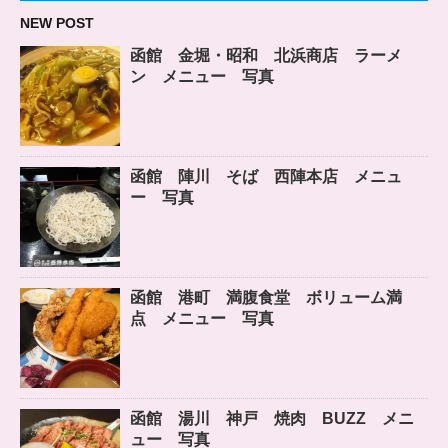
NEW POST
函館 金堀・昭和 北浜商店 ラーメ
ン メニュー 写真
函館 陣川 そば 西陣本店 メニュ
ー 写真
函館 港町 満腹食堂 ボリューム満
点 メニュー 写真
函館 湯川 神戸 焼肉 BUZZ メニ
ュー 写真