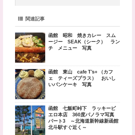
関連記事
函館 昭和 焼きカレー スム
ージー SEAK（シーク） ラン
チ メニュー 写真
函館 東山 cafe T’s+ （カフ
ェ ティーズプラス） おいし
いパンケーキ 写真
函館 七飯町峠下 ラッキーピ
エロ本店 360度パノラマ写真
パート3 ～北海道新幹線新函館
北斗駅すぐ近く～