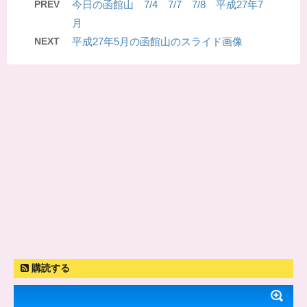
PREV
今日の函館山 7/4 7/7 7/8 平成27年7
月
NEXT
平成27年5月の函館山のスライド画像
購読する