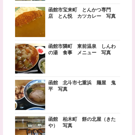
函館市宝来町 とんかつ専門
店 とん悦 カツカレー 写真
函館市隣町 東前温泉 しんわ
の湯 食事 メニュー 写真
函館 北斗市七重浜 麺屋 鬼
平 写真
函館 柏木町 餅の北屋（きた
や） 写真