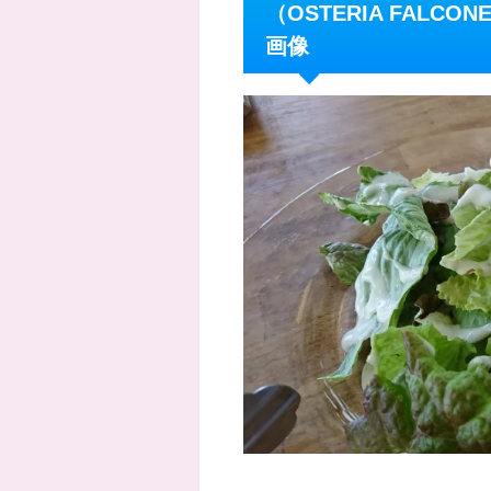
（OSTERIA FAL
画像