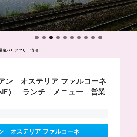
温泉バリアフリー情報
アン オステリア ファルコーネ
LCONE） ランチ メニュー 営業
ン オステリア ファルコーネ