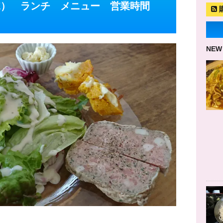
CONE） ランチ メニュー 営業時間
NEW