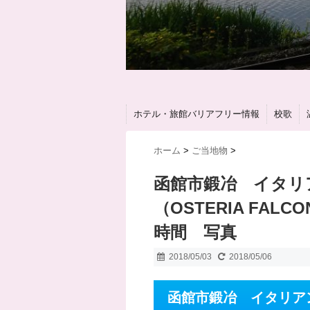
ホテル・旅館バリアフリー情報
校歌
ホーム
>
ご当地物
>
函館市鍛冶 イタリ
（OSTERIA FA
時間 写真
2018/05/03
2018/05/06
函館市鍛冶 イタリア