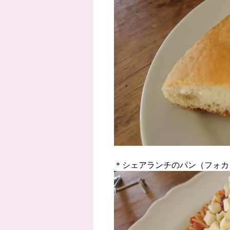
＊シェアランチのパン（フォカ