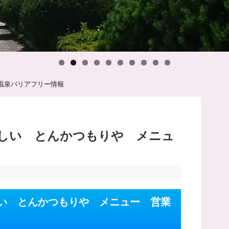
温泉バリアフリー情報
しい とんかつもりや メニュ
い とんかつもりや メニュー 営業