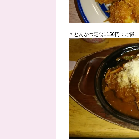
＊とんかつ定食1150円：ご飯