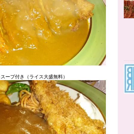
、スープ付き（ライス大盛無料）