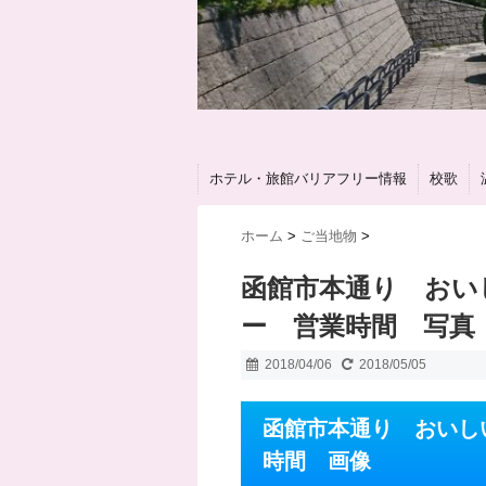
ホテル・旅館バリアフリー情報
校歌
ホーム
>
ご当地物
>
函館市本通り おい
ー 営業時間 写真
2018/04/06
2018/05/05
函館市本通り おいし
時間 画像