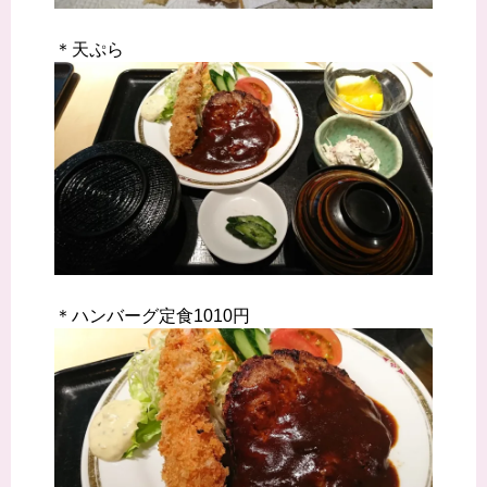
＊天ぷら
＊ハンバーグ定食1010円