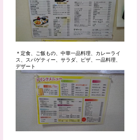
＊定食、ご飯もの、中華一品料理、カレーライ
ス、スパゲティー、サラダ、ピザ、一品料理、
デザート