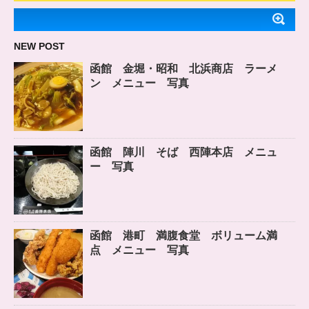
NEW POST
函館 金堀・昭和 北浜商店 ラーメ
ン メニュー 写真
函館 陣川 そば 西陣本店 メニュ
ー 写真
函館 港町 満腹食堂 ボリューム満
点 メニュー 写真