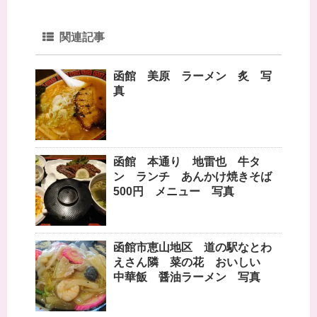
関連記事
函館 美原 ラーメン 炙 写
真
函館 本通り 地雷也 牛タ
ン ランチ あんかけ焼きそば
500円 メニュー 写真
函館市恵山地区 道の駅なとわ
えさん隣 菜の花 おいしい
中華飯 醤油ラーメン 写真