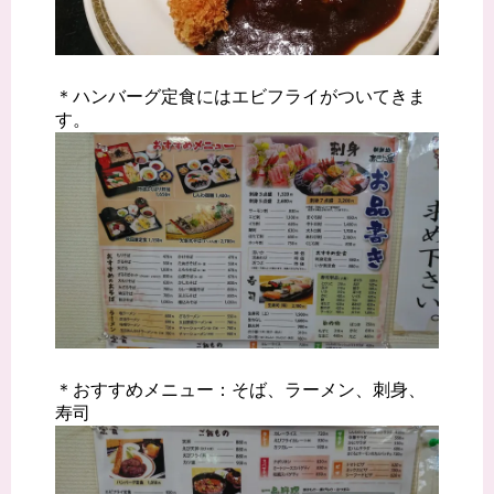
＊ハンバーグ定食にはエビフライがついてきま
す。
＊おすすめメニュー：そば、ラーメン、刺身、
寿司