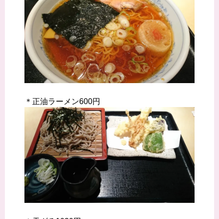
＊正油ラーメン600円