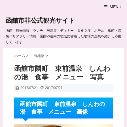
MENU
函館市非公式観光サイト
函館 観光情報 ランチ 居酒屋 ディナー ３６０度 ホテル・旅館・温
泉バリアフリー情報：函館や道南の地域に密着した地場の企業を紹介し応援
しています
ホーム
>
ご当地物
>
函館市隣町 東前温泉 しんわ
の湯 食事 メニュー 写真
2017/07/21
2017/07/21
函館市隣町 東前温泉 しんわの
湯 食事 メニュー 画像