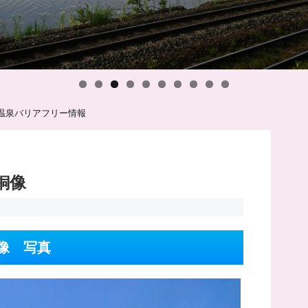
温泉バリアフリー情報
銅像
像 写真