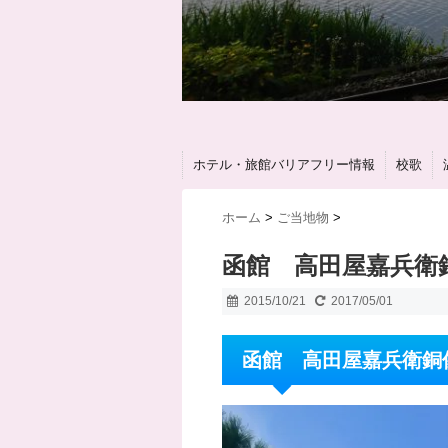
ホテル・旅館バリアフリー情報
校歌
ホーム
>
ご当地物
>
函館 高田屋嘉兵衛
2015/10/21
2017/05/01
函館 高田屋嘉兵衛銅