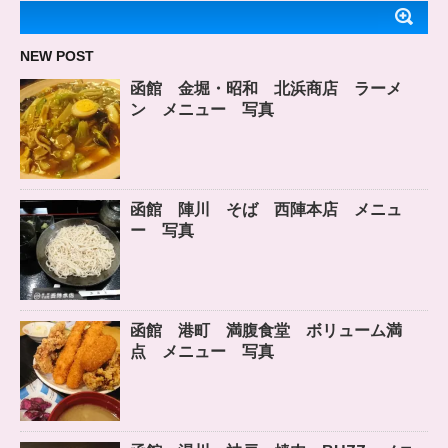
NEW POST
函館 金堀・昭和 北浜商店 ラーメ
ン メニュー 写真
函館 陣川 そば 西陣本店 メニュ
ー 写真
函館 港町 満腹食堂 ボリューム満
点 メニュー 写真