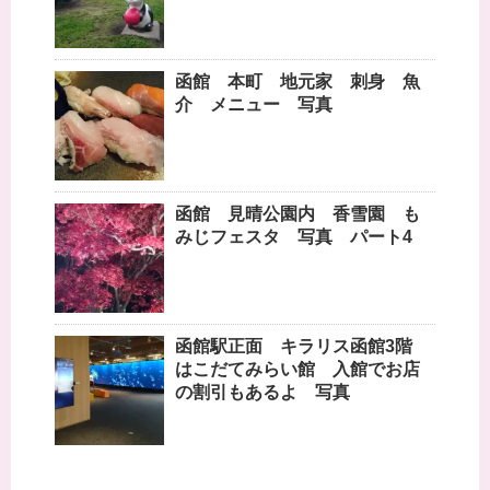
函館 本町 地元家 刺身 魚
介 メニュー 写真
函館 見晴公園内 香雪園 も
みじフェスタ 写真 パート4
函館駅正面 キラリス函館3階
はこだてみらい館 入館でお店
の割引もあるよ 写真