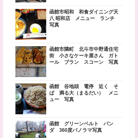
函館市昭和 和食ダイニング天
八 昭和店 メニュー ランチ
写真
函館市隣町 北斗市中野通住宅
街 小さなケーキ屋さん ガト
ール ブラン スコーン 写真
函館 谷地頭 電停 近く そ
ば 満る大（まるだい） メニ
ュー 写真
函館 グリーンベルト パン
ダ 360度パノラマ写真