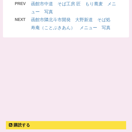
PREV
函館市中道 そば工房 匠 もり蕎麦 メニ
ュー 写真
NEXT
函館市隣北斗市開発 大野新道 そば処
寿庵（ことぶきあん） メニュー 写真
購読する