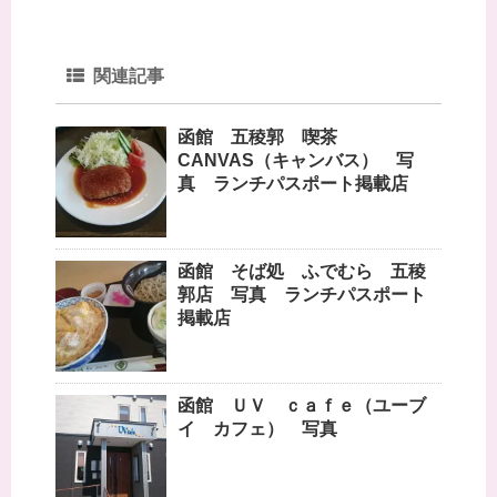
関連記事
函館 五稜郭 喫茶
CANVAS（キャンバス） 写
真 ランチパスポート掲載店
函館 そば処 ふでむら 五稜
郭店 写真 ランチパスポート
掲載店
函館 ＵＶ ｃａｆｅ（ユーブ
イ カフェ） 写真