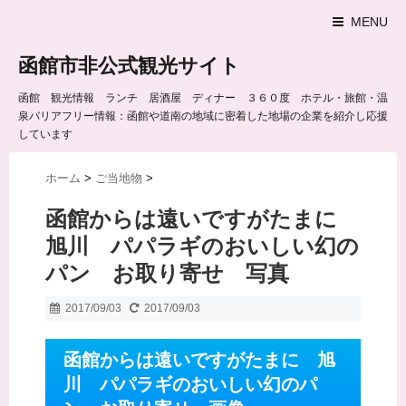
MENU
函館市非公式観光サイト
函館 観光情報 ランチ 居酒屋 ディナー ３６０度 ホテル・旅館・温
泉バリアフリー情報：函館や道南の地域に密着した地場の企業を紹介し応援
しています
ホーム
>
ご当地物
>
函館からは遠いですがたまに
旭川 パパラギのおいしい幻の
パン お取り寄せ 写真
2017/09/03
2017/09/03
函館からは遠いですがたまに 旭
川 パパラギのおいしい幻のパ