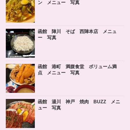
ン メニュー 写真
函館 陣川 そば 西陣本店 メニュ
ー 写真
函館 港町 満腹食堂 ボリューム満
点 メニュー 写真
函館 湯川 神戸 焼肉 BUZZ メニ
ュー 写真