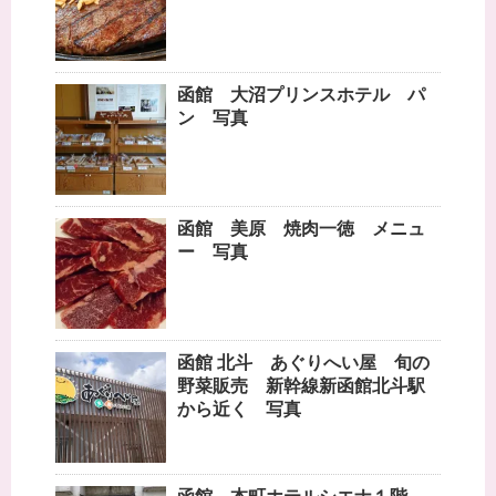
函館 大沼プリンスホテル パ
ン 写真
函館 美原 焼肉一徳 メニュ
ー 写真
函館 北斗 あぐりへい屋 旬の
野菜販売 新幹線新函館北斗駅
から近く 写真