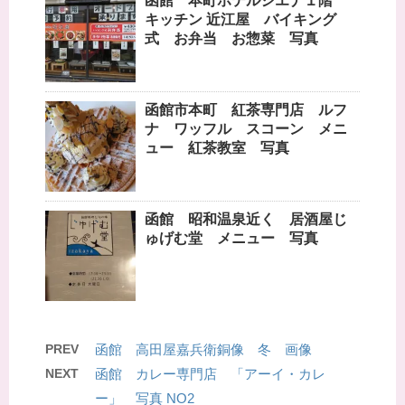
函館 本町ホテルシエナ１階
キッチン 近江屋 バイキング
式 お弁当 お惣菜 写真
函館市本町 紅茶専門店 ルフ
ナ ワッフル スコーン メニ
ュー 紅茶教室 写真
函館 昭和温泉近く 居酒屋じ
ゅげむ堂 メニュー 写真
PREV
函館 高田屋嘉兵衛銅像 冬 画像
NEXT
函館 カレー専門店 「アーイ・カレ
ー」 写真 NO2