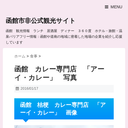
MENU
函館市非公式観光サイト
函館 観光情報 ランチ 居酒屋 ディナー ３６０度 ホテル・旅館・温
泉バリアフリー情報：函館や道南の地域に密着した地場の企業を紹介し応援
しています
ホーム
>
食事
>
函館 カレー専門店 「アー
イ・カレー」 写真
2016/01/17
函館 桔梗 カレー専門店 「ア
ーイ・カレー」 画像