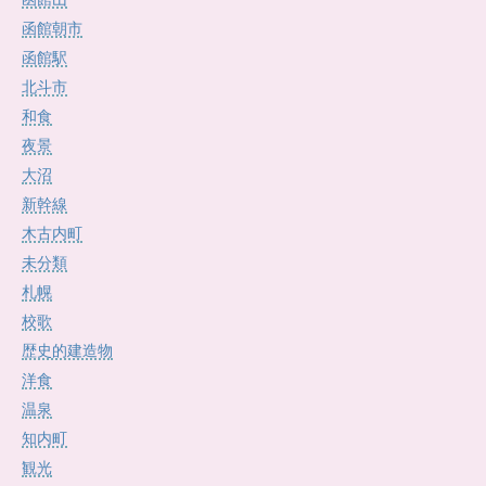
函館朝市
函館駅
北斗市
和食
夜景
大沼
新幹線
木古内町
未分類
札幌
校歌
歴史的建造物
洋食
温泉
知内町
観光