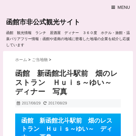
MENU
函館市非公式観光サイト
函館 観光情報 ランチ 居酒屋 ディナー ３６０度 ホテル・旅館・温
泉バリアフリー情報：函館や道南の地域に密着した地場の企業を紹介し応援
しています
ホーム
>
ご当地物
>
函館 新函館北斗駅前 畑のレ
ストラン Ｈｕｉｓ～ゆい～
ディナー 写真
2017/08/29
2017/08/29
函館 新函館北斗駅前 畑のレス
トラン Ｈｕｉｓ～ゆい～ ディ