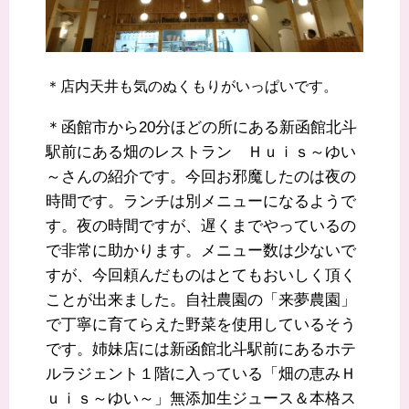
＊店内天井も気のぬくもりがいっぱいです。
＊函館市から20分ほどの所にある新函館北斗
駅前にある畑のレストラン Ｈｕｉｓ～ゆい
～さんの紹介です。今回お邪魔したのは夜の
時間です。ランチは別メニューになるようで
す。夜の時間ですが、遅くまでやっているの
で非常に助かります。メニュー数は少ないで
すが、今回頼んだものはとてもおいしく頂く
ことが出来ました。自社農園の「来夢農園」
で丁寧に育てらえた野菜を使用しているそう
です。姉妹店には新函館北斗駅前にあるホテ
ルラジェント１階に入っている「畑の恵みＨ
ｕｉｓ～ゆい～」無添加生ジュース＆本格ス