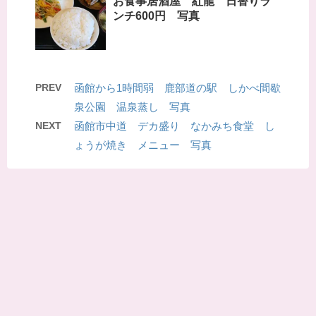
お食事居酒屋 紅龍 日替りラ
ンチ600円 写真
PREV
函館から1時間弱 鹿部道の駅 しかべ間歇
泉公園 温泉蒸し 写真
NEXT
函館市中道 デカ盛り なかみち食堂 し
ょうが焼き メニュー 写真