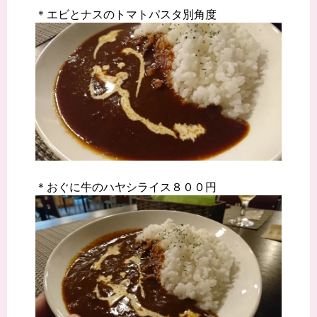
＊エビとナスのトマトパスタ別角度
＊おぐに牛のハヤシライス８００円