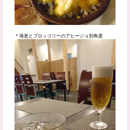
＊海老とブロッコリーのアヒージョ別角度