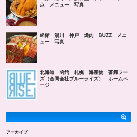
点 メニュー 写真
函館 湯川 神戸 焼肉 BUZZ メニ
ュー 写真
北海道 函館 札幌 海産物 蒼舞フー
ズ（合同会社ブルーライズ） ホームペ
ージ
アーカイブ