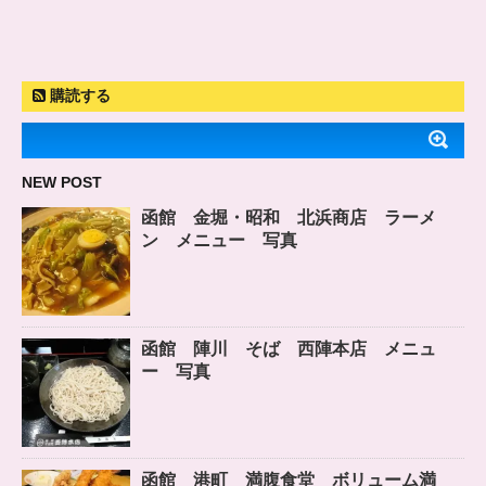
購読する
NEW POST
函館 金堀・昭和 北浜商店 ラーメ
ン メニュー 写真
函館 陣川 そば 西陣本店 メニュ
ー 写真
函館 港町 満腹食堂 ボリューム満