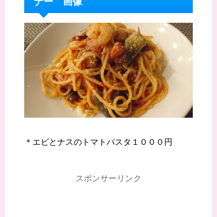
ナー 画像
＊エビとナスのトマトパスタ１０００円
スポンサーリンク