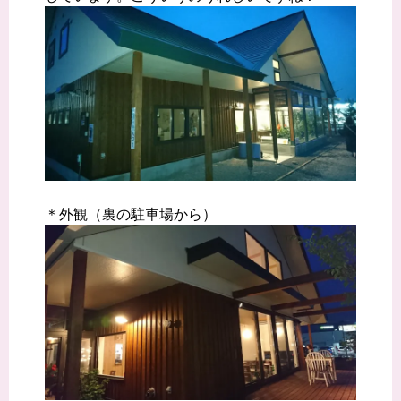
＊外観（裏の駐車場から）