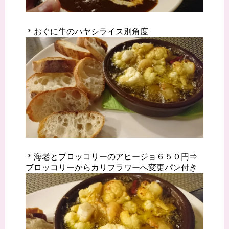
＊おぐに牛のハヤシライス別角度
＊海老とブロッコリーのアヒージョ６５０円⇒
ブロッコリーからカリフラワーへ変更パン付き