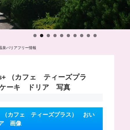
温泉バリアフリー情報
T’s+ （カフェ ティーズプラ
ケーキ ドリア 写真
’s+ （カフェ ティーズプラス） おい
ア 画像