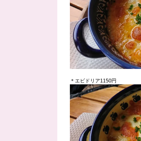
＊エビドリア1150円