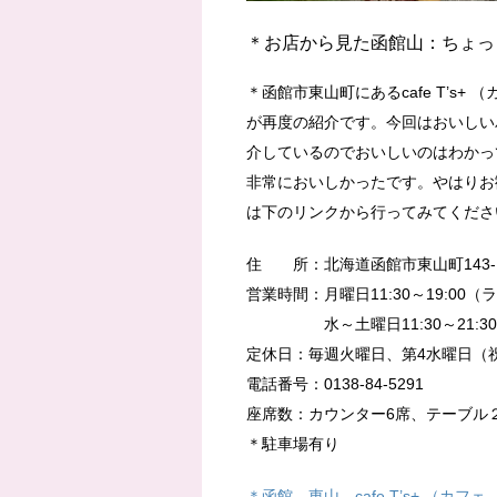
＊お店から見た函館山：ちょっ
＊函館市東山町にあるcafe T’s
が再度の紹介です。今回はおいしい
介しているのでおいしいのはわかっ
非常においしかったです。やはりお
は下のリンクから行ってみてくださ
住 所：北海道函館市東山町143-1
営業時間：月曜日11:30～19:00（
水～土曜日11:30～21:30（
定休日：毎週火曜日、第4水曜日（
電話番号：0138-84‐5291
座席数：カウンター6席、テーブル
＊駐車場有り
＊函館 東山 cafe T’s+ （