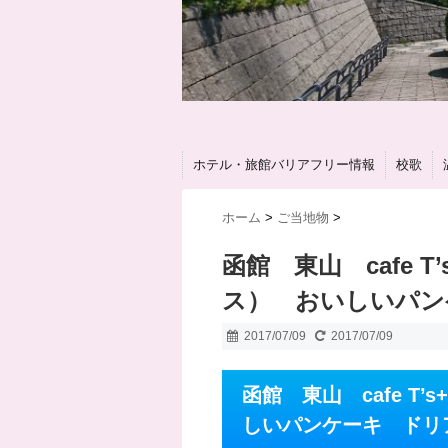
ホテル・旅館バリアフリー情報
校歌
ホーム
>
ご当地物
>
函館 東山 cafe 
ス） おいしいパン
2017/07/09
2017/07/09
函館 東山 cafe T
しいパンケーキ ドリ