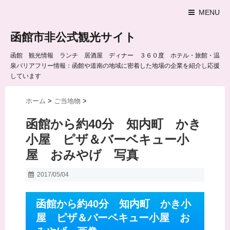
MENU
函館市非公式観光サイト
函館 観光情報 ランチ 居酒屋 ディナー ３６０度 ホテル・旅館・温
泉バリアフリー情報：函館や道南の地域に密着した地場の企業を紹介し応援
しています
ホーム
>
ご当地物
>
函館から約40分 知内町 かき
小屋 ピザ＆バーベキュー小
屋 おみやげ 写真
2017/05/04
函館から約40分 知内町 かき小
屋 ピザ＆バーベキュー小屋 お