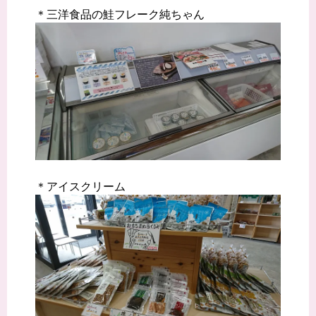
＊三洋食品の鮭フレーク純ちゃん
＊アイスクリーム