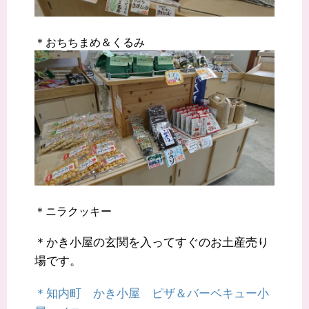
＊おちちまめ＆くるみ
＊ニラクッキー
＊かき小屋の玄関を入ってすぐのお土産売り
場です。
＊知内町 かき小屋 ピザ＆バーベキュー小