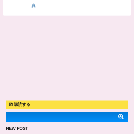
真
購読する
NEW POST