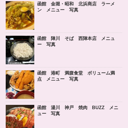
函館 金堀・昭和 北浜商店 ラーメ
ン メニュー 写真
函館 陣川 そば 西陣本店 メニュ
ー 写真
函館 港町 満腹食堂 ボリューム満
点 メニュー 写真
函館 湯川 神戸 焼肉 BUZZ メニ
ュー 写真