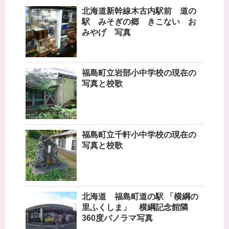
北海道新幹線木古内駅前 道の
駅 みそぎの郷 きこない お
みやげ 写真
福島町立岩部小中学校の現在の
写真と校歌
福島町立千軒小中学校の現在の
写真と校歌
北海道 福島町道の駅 「横綱の
里ふくしま」 横綱記念館隣
360度パノラマ写真