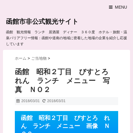
MENU
函館市非公式観光サイト
函館 観光情報 ランチ 居酒屋 ディナー ３６０度 ホテル・旅館・温
泉バリアフリー情報：函館や道南の地域に密着した地場の企業を紹介し応援
しています
ホーム
>
ご当地物
>
函館 昭和２丁目 びすとろ
れん ランチ メニュー 写
真 ＮＯ２
2018/03/31
2018/03/31
函館 昭和２丁目 びすとろ れ
ん ランチ メニュー 画像 Ｎ