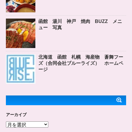
函館 湯川 神戸 焼肉 BUZZ メニ
ュー 写真
北海道 函館 札幌 海産物 蒼舞フー
ズ（合同会社ブルーライズ） ホームペ
ージ
アーカイブ
ア
ー