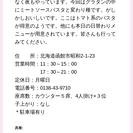
なく夜もやっています。今回はグラタンの中
にミートソースパスタと変わり種です。がし
かしおいしいです。ここはトマト系のパスタ
が得意のようです。他にも本日の日替わりメ
ニューが用意されています。皆さんも行って
みてください。
住 所：北海道函館市昭和2-1-23
営業時間：11：30～15：00
17：30～21：00
定休日：月曜日
電話番号：0138-43-9710
座席数：カウンター５席、4人掛け×３位
子上がり：なし
＊駐車場有り
共有: