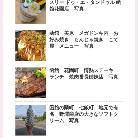
スリー ドゥ・エ・タンドゥル 函
館花園店 写真
函館 美原 メガドンキ内 お
好み焼き もんじゃ焼き こて
屋 メニュー 写真
函館 花園町 情熱ステーキ
ランチ 焼肉番長姉妹店 写真
函館の隣町 七飯町 地元で有
名 野澤商店の大きなソフトク
リーム 写真