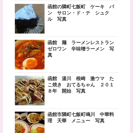
函館の隣町七飯町 ケーキ パ
ン サロン・ド・テ シュク
ル 写真
函館 麺 ラーメンレストラン
ゼロワン 辛味噌ラーメン 写
真
函館 湯川 根崎 激ウマ た
こ焼き おてるちゃん ２０１
８年 開始 写真
函館市隣町七飯町鳴川 中華料
理 天華 メニュー 写真