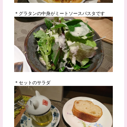
＊グラタンの中身がミートソースパスタです
＊セットのサラダ