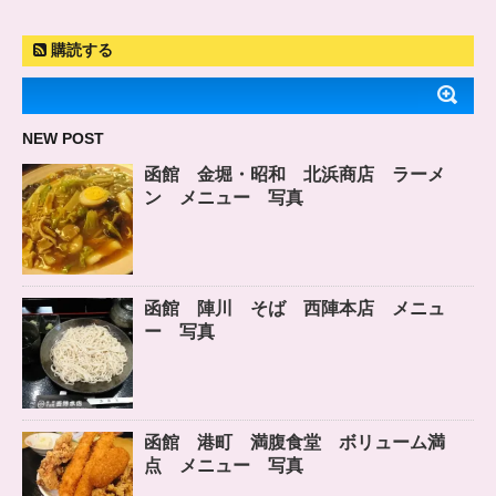
購読する
NEW POST
函館 金堀・昭和 北浜商店 ラーメ
ン メニュー 写真
函館 陣川 そば 西陣本店 メニュ
ー 写真
函館 港町 満腹食堂 ボリューム満
点 メニュー 写真