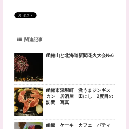
ま
す
)
関連記事
函館山と北海道新聞花火大会№6
函館市深堀町 激うまジンギス
カン 居酒屋 田にし 2度目の
訪問 写真
函館 ケーキ カフェ パティ