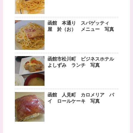
函館 本通り スパゲッティ
屋 於（お） メニュー 写真
函館市松川町 ビジネスホテル
よしずみ ランチ 写真
函館 人見町 カロメリア パ
イ ロールケーキ 写真