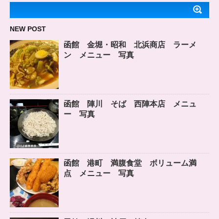
NEW POST
函館 金堀・昭和 北浜商店 ラーメ
ン メニュー 写真
函館 陣川 そば 西陣本店 メニュ
ー 写真
函館 港町 満腹食堂 ボリューム満
点 メニュー 写真