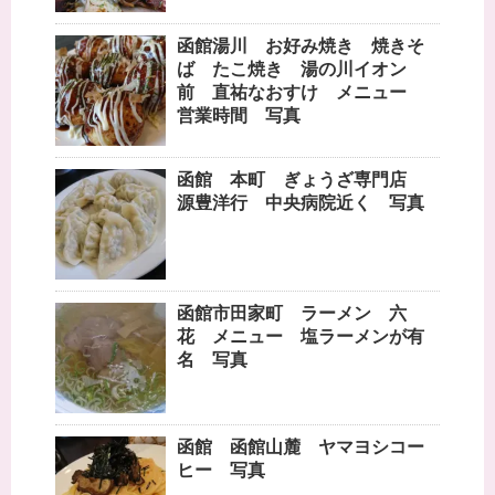
函館湯川 お好み焼き 焼きそ
ば たこ焼き 湯の川イオン
前 直祐なおすけ メニュー
営業時間 写真
函館 本町 ぎょうざ専門店
源豊洋行 中央病院近く 写真
函館市田家町 ラーメン 六
花 メニュー 塩ラーメンが有
名 写真
函館 函館山麓 ヤマヨシコー
ヒー 写真