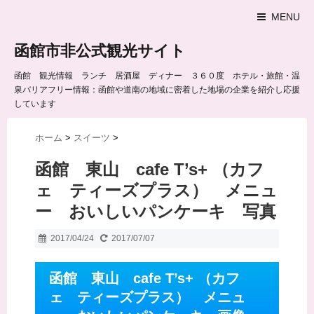
MENU
函館市非公式観光サイト
函館 観光情報 ランチ 居酒屋 ディナー ３６０度 ホテル・旅館・温
泉バリアフリー情報：函館や道南の地域に密着した地場の企業を紹介し応援
しています
ホーム
>
スイーツ
>
函館 東山 cafe T’s+ （カフ
ェ ティーズプラス） メニュ
ー おいしいパンケーキ 写真
2017/04/24
2017/07/07
函館 東山 cafe T’s+ （カフ
ェ ティーズプラス） メニュ