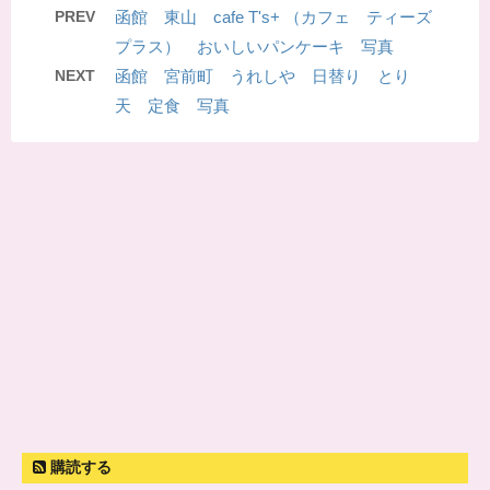
PREV
函館 東山 cafe T's+ （カフェ ティーズ
プラス） おいしいパンケーキ 写真
NEXT
函館 宮前町 うれしや 日替り とり
天 定食 写真
購読する