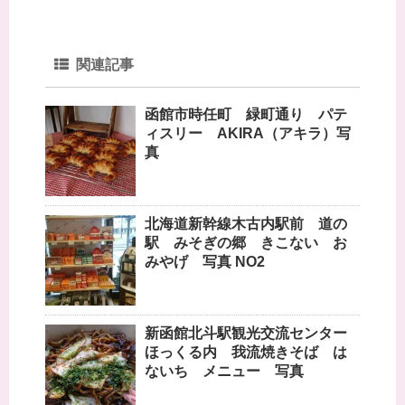
関連記事
函館市時任町 緑町通り パテ
ィスリー AKIRA（アキラ）写
真
北海道新幹線木古内駅前 道の
駅 みそぎの郷 きこない お
みやげ 写真 NO2
新函館北斗駅観光交流センター
ほっくる内 我流焼きそば は
ないち メニュー 写真