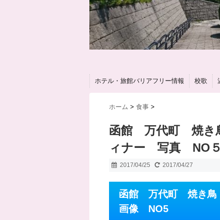
ホテル・旅館バリアフリー情報
校歌
ホーム
>
食事
>
函館 万代町 焼き
ィナー 写真 NO
2017/04/25
2017/04/27
函館 万代町 焼き
画像 NO5