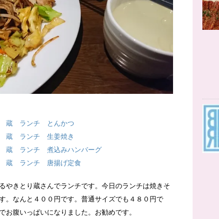
 蔵 ランチ とんかつ
 蔵 ランチ 生姜焼き
 蔵 ランチ 煮込みハンバーグ
 蔵 ランチ 唐揚げ定食
るやきとり蔵さんでランチです。今日のランチは焼きそ
す。なんと４００円です。普通サイズでも４８０円で
でお腹いっぱいになりました。お勧めです。