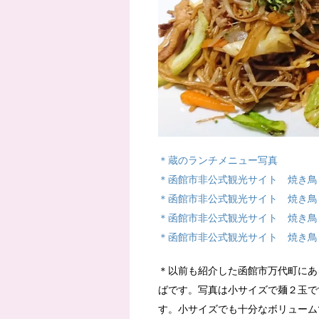
＊蔵のランチメニュー写真
＊函館市非公式観光サイト 焼き鳥
＊函館市非公式観光サイト 焼き鳥
＊函館市非公式観光サイト 焼き鳥
＊函館市非公式観光サイト 焼き鳥
＊以前も紹介した函館市万代町にあ
ばです。写真は小サイズで麺２玉で
す。小サイズでも十分なボリューム