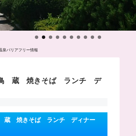
温泉バリアフリー情報
鳥 蔵 焼きそば ランチ デ
５
鳥 蔵 焼きそば ランチ ディナー