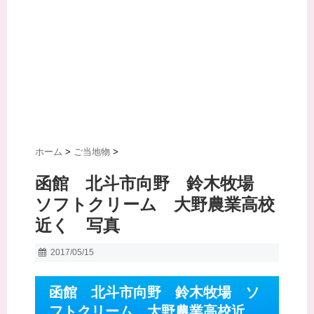
ホーム
>
ご当地物
>
函館 北斗市向野 鈴木牧場
ソフトクリーム 大野農業高校
近く 写真
2017/05/15
函館 北斗市向野 鈴木牧場 ソ
フトクリーム 大野農業高校近