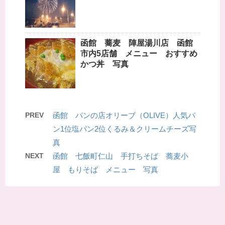
函館 蕎麦 陣屋湯川店 函館
市内5店舗 メニュー おすすめ
かつ丼 写真
PREV
函館 パンの店オリーブ（OLIVE）人気パ
ン1位塩パン2位くるみ＆クリームチーズ写
真
NEXT
函館 七飯町仁山 手打ちそば 蕎麦小
屋 もりそば メニュー 写真