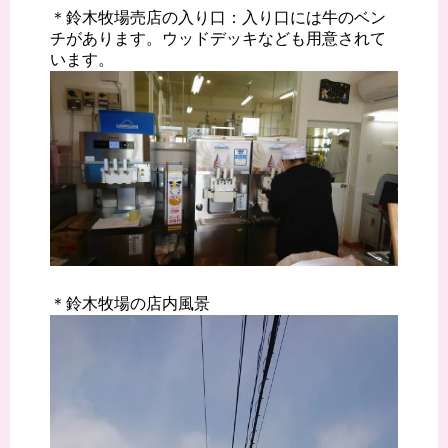
＊鈴木牧場売店の入り口：入り口には牛のベン
チがあります。ウッドデッキなども用意されて
います。
＊鈴木牧場の店内風景