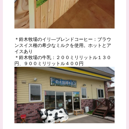
＊鈴木牧場のイリ―ブレンドコーヒー：ブラウ
ンスイス種の希少なミルクを使用。ホットとア
イスあり
＊鈴木牧場の牛乳：２００ミリリットル１３０
円、９００ミリリットル４００円