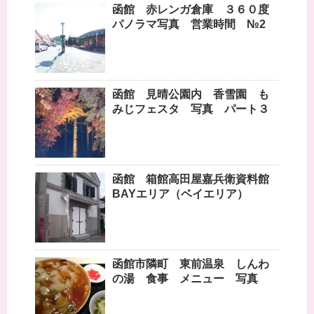
函館 赤レンガ倉庫 ３６０度
パノラマ写真 営業時間 №2
函館 見晴公園内 香雪園 も
みじフェスタ 写真 パート３
函館 箱館高田屋嘉兵衛資料館
BAYエリア（ベイエリア）
函館市隣町 東前温泉 しんわ
の湯 食事 メニュー 写真