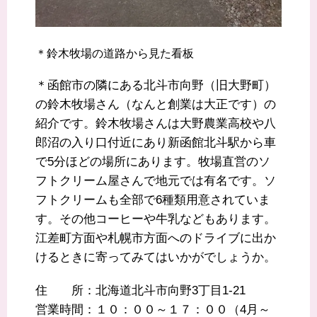
＊鈴木牧場の道路から見た看板
＊函館市の隣にある北斗市向野（旧大野町）
の鈴木牧場さん（なんと創業は大正です）の
紹介です。鈴木牧場さんは大野農業高校や八
郎沼の入り口付近にあり新函館北斗駅から車
で5分ほどの場所にあります。牧場直営のソ
フトクリーム屋さんで地元では有名です。ソ
フトクリームも全部で6種類用意されていま
す。その他コーヒーや牛乳などもあります。
江差町方面や札幌市方面へのドライブに出か
けるときに寄ってみてはいかがでしょうか。
住 所：北海道北斗市向野3丁目1-21
営業時間：１０：００～１７：００（4月～