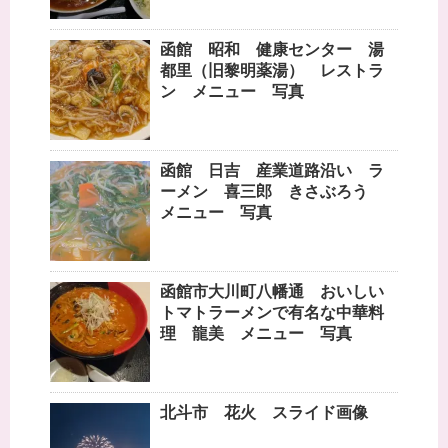
函館 昭和 健康センター 湯
都里（旧黎明薬湯） レストラ
ン メニュー 写真
函館 日吉 産業道路沿い ラ
ーメン 喜三郎 きさぶろう
メニュー 写真
函館市大川町八幡通 おいしい
トマトラーメンで有名な中華料
理 龍美 メニュー 写真
北斗市 花火 スライド画像