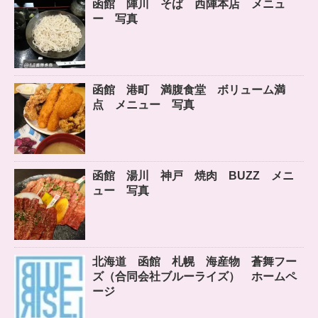
函館 陣川 そば 西陣本店 メニュ
ー 写真
函館 港町 満腹食堂 ボリューム満
点 メニュー 写真
函館 湯川 神戸 焼肉 BUZZ メニ
ュー 写真
北海道 函館 札幌 海産物 蒼舞フー
ズ（合同会社ブルーライズ） ホームペ
ージ