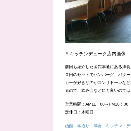
＊キッチンデューク店内画像
前回も紹介した函館本通にある洋食
０円のセットでハンバーグ、バター
カーが好きなのかコンサドーレなど
るので、飲み会などにも良いのでは
営業時間：AM11：00～PM10：0
定休日：木曜日
函館 本通り 洋食 キッチン デ