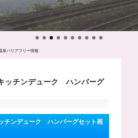
温泉バリアフリー情報
キッチンデューク ハンバーグ
ッチンデューク ハンバーグセット画