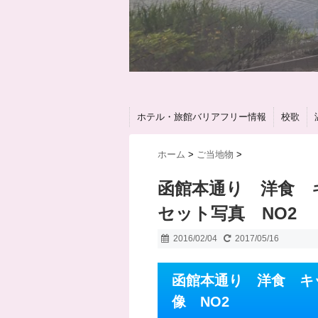
ホテル・旅館バリアフリー情報
校歌
ホーム
>
ご当地物
>
函館本通り 洋食 
セット写真 NO2
2016/02/04
2017/05/16
函館本通り 洋食 キ
像 NO2