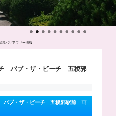
温泉バリアフリー情報
チ パブ・ザ・ビーチ 五稜郭
 パブ・ザ・ビーチ 五稜郭駅前 画