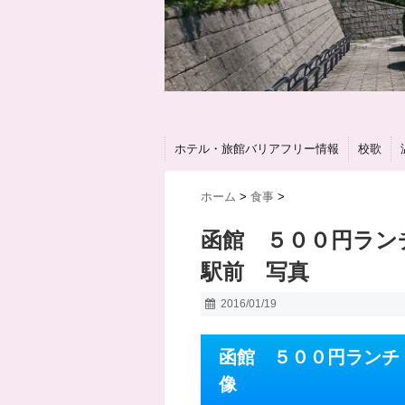
ホテル・旅館バリアフリー情報
校歌
ホーム
>
食事
>
函館 ５００円ラン
駅前 写真
2016/01/19
函館 ５００円ランチ
像