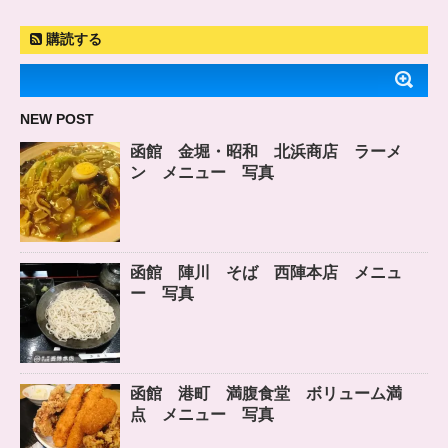
購読する
NEW POST
函館 金堀・昭和 北浜商店 ラーメ
ン メニュー 写真
函館 陣川 そば 西陣本店 メニュ
ー 写真
函館 港町 満腹食堂 ボリューム満
点 メニュー 写真