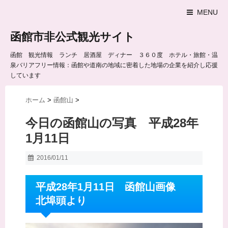
MENU
函館市非公式観光サイト
函館 観光情報 ランチ 居酒屋 ディナー ３６０度 ホテル・旅館・温
泉バリアフリー情報：函館や道南の地域に密着した地場の企業を紹介し応援
しています
ホーム
>
函館山
>
今日の函館山の写真 平成28年
1月11日
2016/01/11
平成28年1月11日 函館山画像
北埠頭より