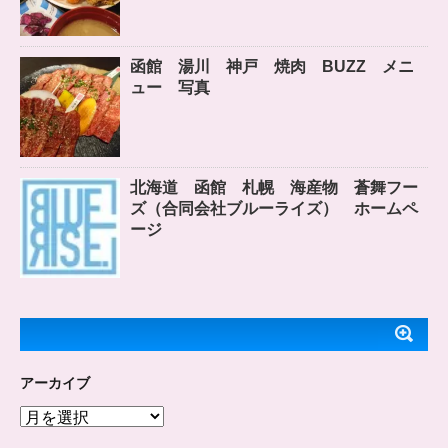
函館 湯川 神戸 焼肉 BUZZ メニ
ュー 写真
北海道 函館 札幌 海産物 蒼舞フー
ズ（合同会社ブルーライズ） ホームペ
ージ
アーカイブ
ア
ー