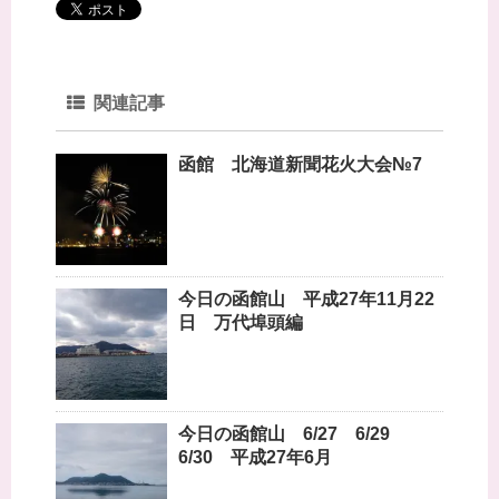
)
関連記事
函館 北海道新聞花火大会№7
今日の函館山 平成27年11月22
日 万代埠頭編
今日の函館山 6/27 6/29
6/30 平成27年6月