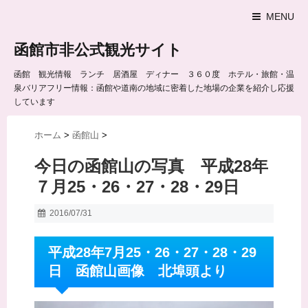
MENU
函館市非公式観光サイト
函館 観光情報 ランチ 居酒屋 ディナー ３６０度 ホテル・旅館・温
泉バリアフリー情報：函館や道南の地域に密着した地場の企業を紹介し応援
しています
ホーム
>
函館山
>
今日の函館山の写真 平成28年
７月25・26・27・28・29日
2016/07/31
平成28年7月25・26・27・28・29
日 函館山画像 北埠頭より