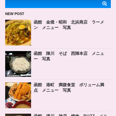
NEW POST
函館 金堀・昭和 北浜商店 ラーメ
ン メニュー 写真
函館 陣川 そば 西陣本店 メニュ
ー 写真
函館 港町 満腹食堂 ボリューム満
点 メニュー 写真