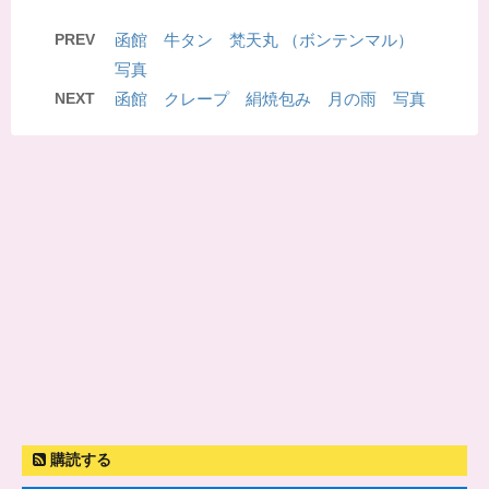
PREV
函館 牛タン 梵天丸 （ボンテンマル）
写真
NEXT
函館 クレープ 絹焼包み 月の雨 写真
購読する