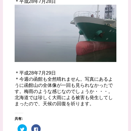
＊平成28年7月28日
＊平成28年7月29日
＊今週の函館も全然晴れません。写真にあるよ
うに函館山の全体像が一回も見られなかったで
す。梅雨のような感じなのでしょうか・・・。
北海道では珍しく大雨による被害も発生してし
まったので、天候の回復を祈ります。
共有:
ク
F