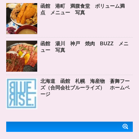
函館 港町 満腹食堂 ボリューム満
点 メニュー 写真
函館 湯川 神戸 焼肉 BUZZ メニ
ュー 写真
北海道 函館 札幌 海産物 蒼舞フー
ズ（合同会社ブルーライズ） ホームペ
ージ