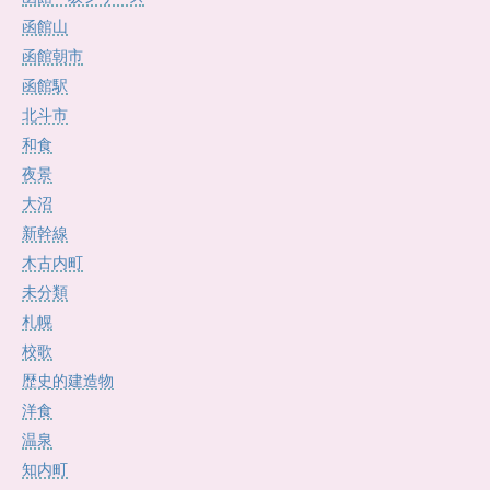
函館山
函館朝市
函館駅
北斗市
和食
夜景
大沼
新幹線
木古内町
未分類
札幌
校歌
歴史的建造物
洋食
温泉
知内町