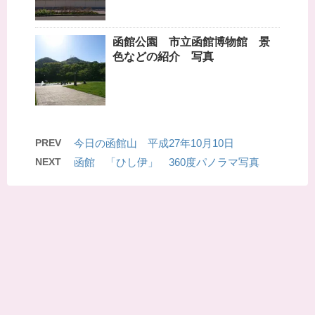
函館公園 市立函館博物館 景
色などの紹介 写真
PREV
今日の函館山 平成27年10月10日
NEXT
函館 「ひし伊」 360度パノラマ写真