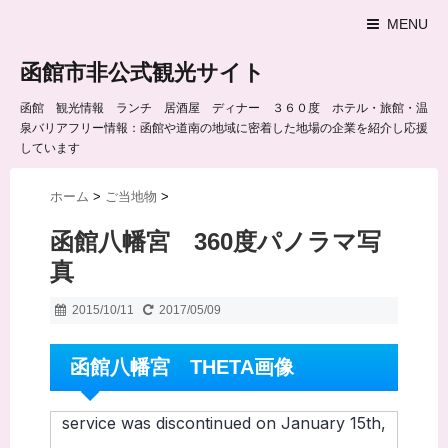
MENU
函館市非公式観光サイト
函館 観光情報 ランチ 居酒屋 ディナー ３６０度 ホテル・旅館・温
泉バリアフリー情報：函館や道南の地域に密着した地場の企業を紹介し応援
しています
ホーム
>
ご当地物
>
函館八幡宮 360度パノラマ写
真
2015/10/11
2017/05/09
函館八幡宮 THETA画像