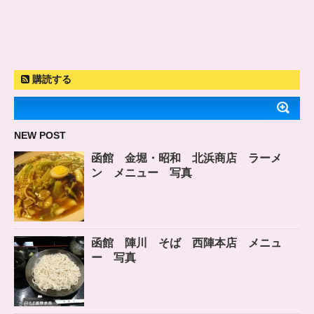
購読する
NEW POST
函館 金堀・昭和 北浜商店 ラーメ
ン メニュー 写真
函館 陣川 そば 西陣本店 メニュ
ー 写真