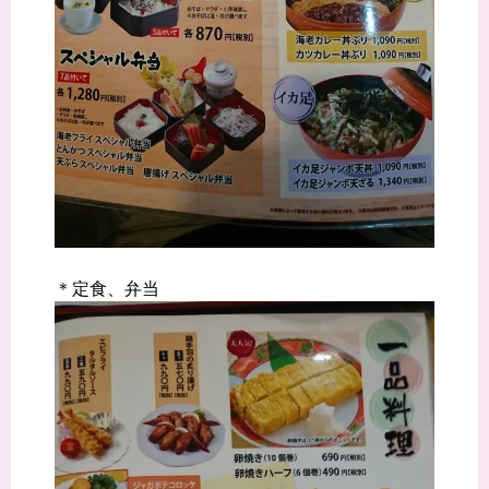
＊定食、弁当