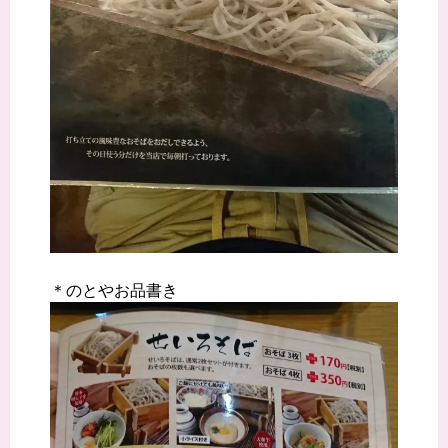
＊のとやお品書き