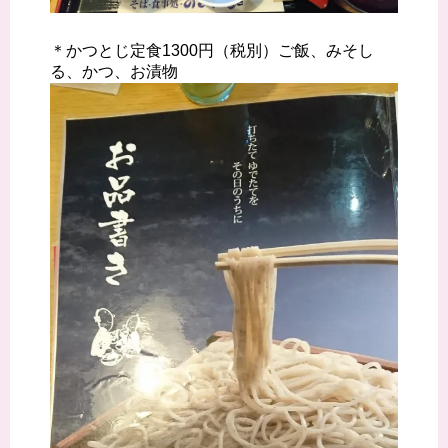
＊かつとじ定食1300円（税別）ご飯、みそし
る、かつ、お漬物