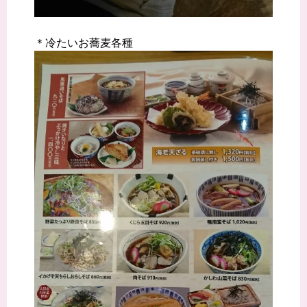
＊冷たいお蕎麦各種