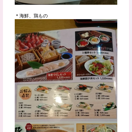
＊海鮮、鶏もの