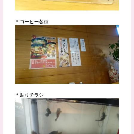
＊コーヒー各種
＊貼りチラシ