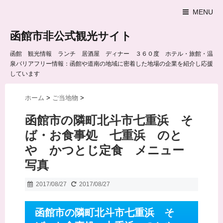
MENU
函館市非公式観光サイト
函館 観光情報 ランチ 居酒屋 ディナー ３６０度 ホテル・旅館・温
泉バリアフリー情報：函館や道南の地域に密着した地場の企業を紹介し応援
しています
ホーム
>
ご当地物
>
函館市の隣町北斗市七重浜 そ
ば・お食事処 七重浜 のと
や かつとじ定食 メニュー
写真
2017/08/27
2017/08/27
函館市の隣町北斗市七重浜 そ