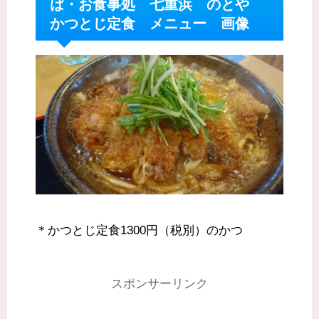
ば・お食事処 七重浜 のとや
かつとじ定食 メニュー 画像
＊かつとじ定食1300円（税別）のかつ
スポンサーリンク