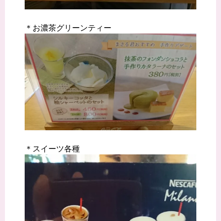
＊お濃茶グリーンティー
＊スイーツ各種