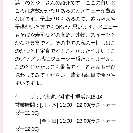
浜 のとや」さんの紹介です。ここの良いと
ころは席数がかなりあるのとメニューが豊富
な所です。子上がりもあるので、赤ちゃんや
子供がいる方でもOKだと思います。メニュー
もそばや寿司などの海鮮、丼物、スイーツと
かなり豊富です。その中での私の一押しはこ
のかつとじ定食です！これがまたうまい！こ
のグツグツ感にジューシー感たまりません。
このとじたたまごも最高です！皆さんもぜひ
味わってみてください。蕎麦も細目で食べや
すいですよ。
住 所：北海道北斗市七重浜7-15-14
営業時間：[月～木] 11:00～22:00(ラストオー
ダー21:30)
[金～日] 11:00～23:00(ラストオー
ダー22:30)