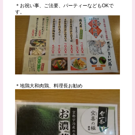
＊お祝い事、ご法要、パーティーなどもOKで
す。
＊地鶏大和肉鶏、料理長お勧め