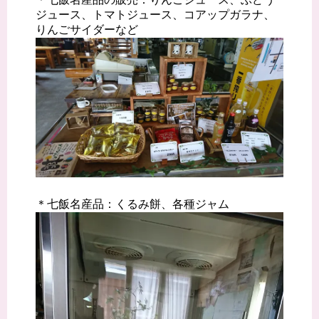
ジュース、トマトジュース、コアップガラナ、
りんごサイダーなど
＊七飯名産品：くるみ餅、各種ジャム