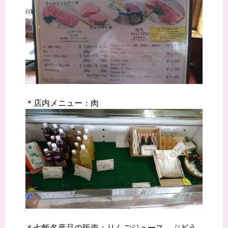
＊店内メニュー：肉
＊七飯名産品の販売：りんごジュース、ぶどう