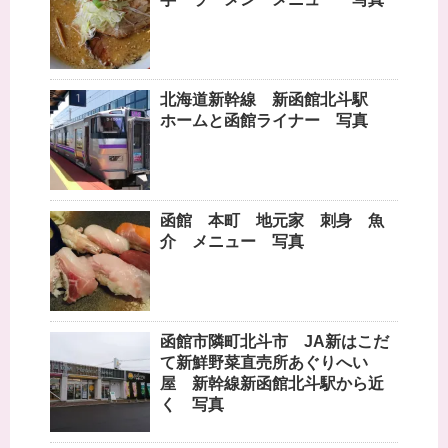
北海道新幹線 新函館北斗駅
ホームと函館ライナー 写真
函館 本町 地元家 刺身 魚
介 メニュー 写真
函館市隣町北斗市 JA新はこだ
て新鮮野菜直売所あぐりへい
屋 新幹線新函館北斗駅から近
く 写真