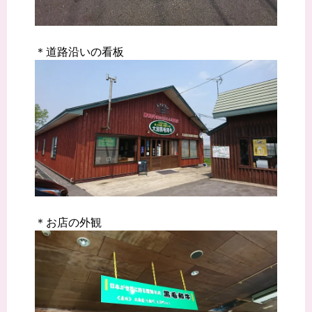
＊道路沿いの看板
＊お店の外観