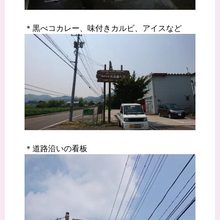
＊黒べコカレー、味付きカルビ、アイスなど
＊道路沿いの看板