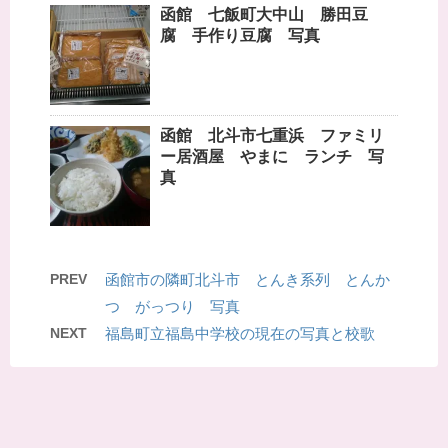
函館 七飯町大中山 勝田豆
腐 手作り豆腐 写真
函館 北斗市七重浜 ファミリ
ー居酒屋 やまに ランチ 写
真
PREV
函館市の隣町北斗市 とんき系列 とんか
つ がっつり 写真
NEXT
福島町立福島中学校の現在の写真と校歌