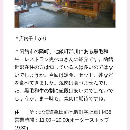
＊店内子上がり
＊函館市の隣町、七飯町郡川にある黒毛和
牛 レストラン黒べコさんの紹介です。函館
近郊在住の方は知っている人は多いのではな
いでしょうか。今回は定食、セット、丼など
を食べてきました。焼肉は食べませんでし
た。黒毛和牛の割に値段は安いのではないで
しょうか。まー味も。焼肉に期待ですね。
住 所：北海道亀田郡七飯町字上軍川436
営業時間：11:00～20:00(オーダーストップ
19:30)