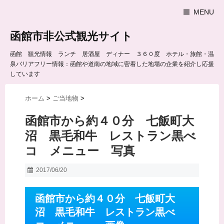
MENU
函館市非公式観光サイト
函館 観光情報 ランチ 居酒屋 ディナー ３６０度 ホテル・旅館・温
泉バリアフリー情報：函館や道南の地域に密着した地場の企業を紹介し応援
しています
ホーム
>
ご当地物
>
函館市から約４０分 七飯町大
沼 黒毛和牛 レストラン黒べ
コ メニュー 写真
2017/06/20
函館市から約４０分 七飯町大
沼 黒毛和牛 レストラン黒べ