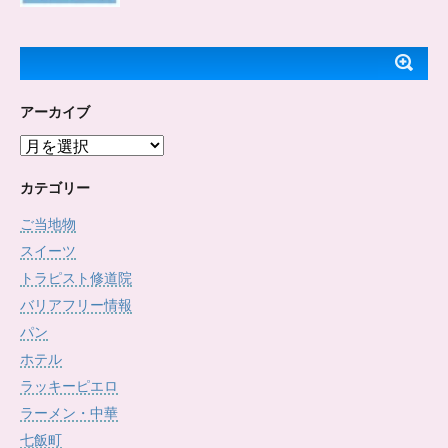
アーカイブ
ア
ー
カ
カテゴリー
イ
ご当地物
ブ
スイーツ
トラピスト修道院
バリアフリー情報
パン
ホテル
ラッキーピエロ
ラーメン・中華
七飯町