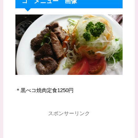
コ メニュー 画像
＊黒べコ焼肉定食1250円
スポンサーリンク