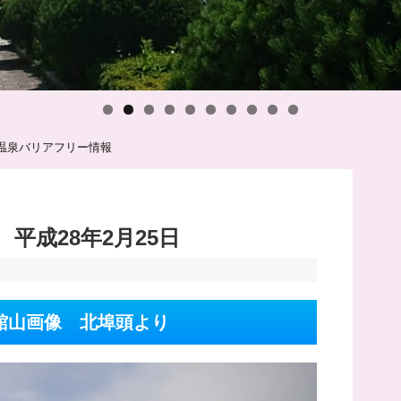
温泉バリアフリー情報
平成28年2月25日
函館山画像 北埠頭より