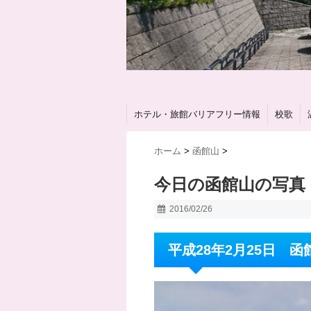
ホテル・旅館バリアフリー情報
校歌
ホーム
>
函館山
>
今日の函館山の写真 
2016/02/26
平成28年2月25日 