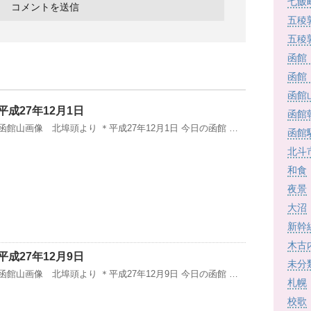
七飯
五稜
五稜
函館
函館
函館
成27年12月1日
函館
 函館山画像 北埠頭より ＊平成27年12月1日 今日の函館 …
函館
北斗
和食
夜景
大沼
新幹
木古
成27年12月9日
未分
 函館山画像 北埠頭より ＊平成27年12月9日 今日の函館 …
札幌
校歌