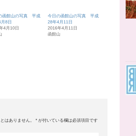
の函館山の写真 平成
今日の函館山の写真 平成
4月8日
28年4月11日
6年4月10日
2016年4月11日
山
函館山
ことはありません。
*
が付いている欄は必須項目です