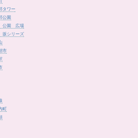
)
町
郭タワー
郭公園
 公園 広場
 坂シリーズ
山
朝市
駅
市
線
内町
類