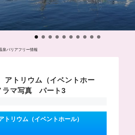
温泉バリアフリー情報
 アトリウム（イベントホー
ノラマ写真 パート3
 アトリウム（イベントホール）