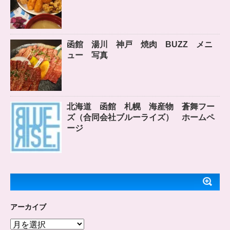
函館 湯川 神戸 焼肉 BUZZ メニ
ュー 写真
北海道 函館 札幌 海産物 蒼舞フー
ズ（合同会社ブルーライズ） ホームペ
ージ
アーカイブ
ア