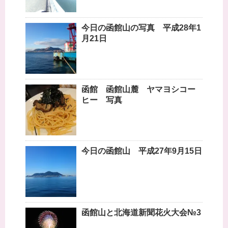
今日の函館山の写真 平成28年1
月21日
函館 函館山麓 ヤマヨシコー
ヒー 写真
今日の函館山 平成27年9月15日
函館山と北海道新聞花火大会№3