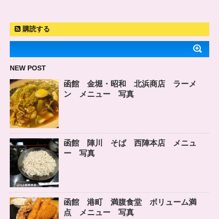
購読する
NEW POST
函館 金堀・昭和 北浜商店 ラーメ
ン メニュー 写真
函館 陣川 そば 西陣本店 メニュ
ー 写真
函館 港町 満腹食堂 ボリューム満
点 メニュー 写真