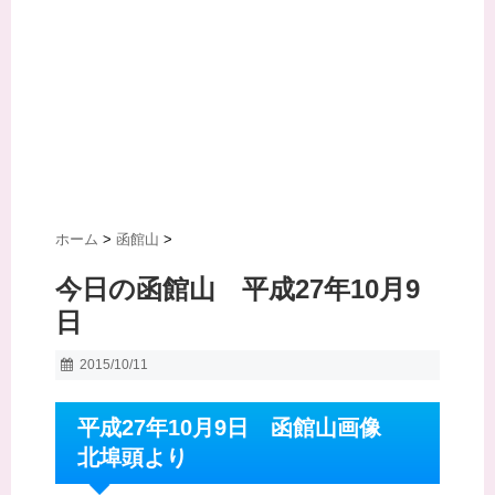
ホーム
>
函館山
>
今日の函館山 平成27年10月9
日
2015/10/11
平成27年10月9日 函館山画像
北埠頭より