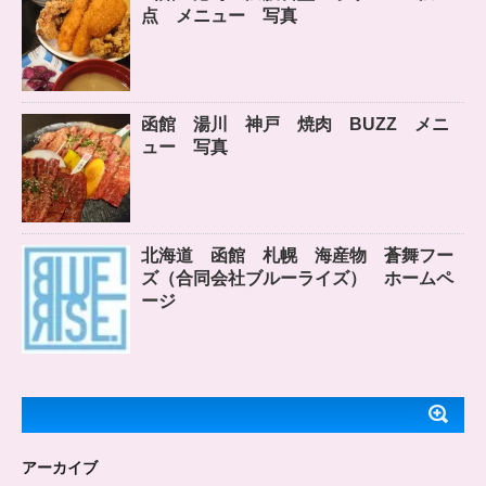
点 メニュー 写真
函館 湯川 神戸 焼肉 BUZZ メニ
ュー 写真
北海道 函館 札幌 海産物 蒼舞フー
ズ（合同会社ブルーライズ） ホームペ
ージ
アーカイブ