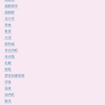
函館朝市
函館駅
北斗市
和食
夜景
大沼
新幹線
木古内町
未分類
札幌
校歌
歴史的建造物
洋食
温泉
知内町
観光