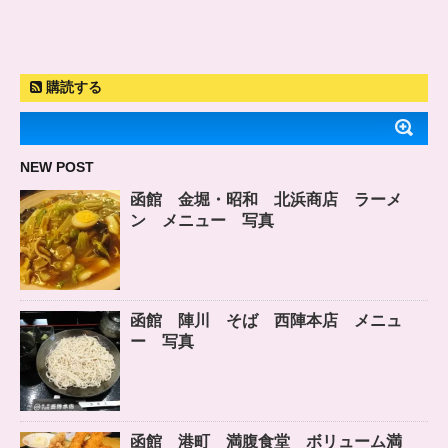
購読する
NEW POST
函館 金堀・昭和 北浜商店 ラーメ
ン メニュー 写真
函館 陣川 そば 西陣本店 メニュ
ー 写真
函館 港町 満腹食堂 ボリューム満