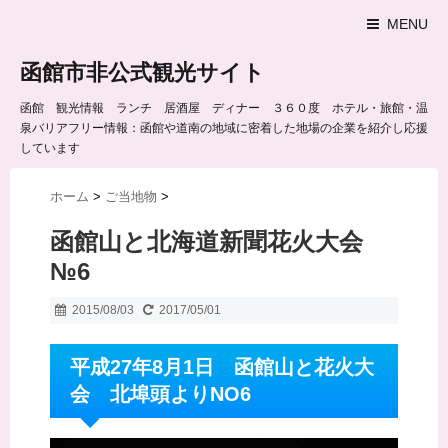
MENU
函館市非公式観光サイト
函館 観光情報 ランチ 居酒屋 ディナー ３６０度 ホテル・旅館・温
泉バリアフリー情報：函館や道南の地域に密着した地場の企業を紹介し応援
しています
ホーム
>
ご当地物
>
函館山と北海道新聞花火大会
№6
2015/08/03
2017/05/01
平成27年8月1日 函館山と花火大
会 北埠頭よりNO6