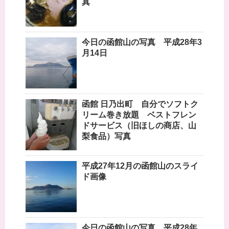
真
今日の函館山の写真 平成28年3
月14日
函館 日乃出町 自分でソフトク
リーム巻き放題 ベストフレン
ドサービス（旧ほしの商店、山
梨食品）写真
平成27年12月の函館山のスライ
ド画像
今日の函館山の写真 平成28年