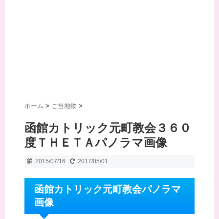
ホーム
>
ご当地物
>
函館カトリック元町教会３６０
度ＴＨＥＴＡパノラマ画像
2015/07/16
2017/05/01
函館カトリック元町教会パノラマ
画像