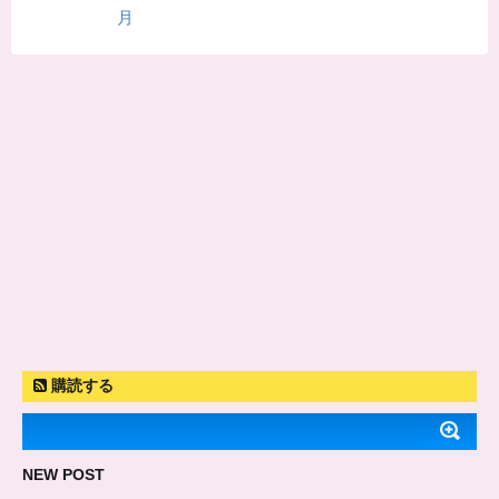
月
購読する
NEW POST