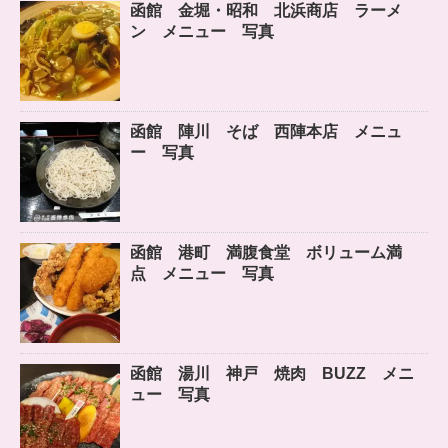
函館 金堀・昭和 北浜商店 ラーメ
ン メニュー 写真
函館 陣川 そば 西陣本店 メニュ
ー 写真
函館 港町 満腹食堂 ボリューム満
点 メニュー 写真
函館 湯川 神戸 焼肉 BUZZ メニ
ュー 写真