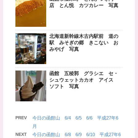
店 とん悦 カツカレー 写真
北海道新幹線木古内駅前 道の
駅 みそぎの郷 きこない お
みやげ 写真
函館 五稜郭 グラシエ セ・
シュウェットカカオ アイス
ソフト 写真
PREV
今日の函館山 6/4 6/5 6/6 平成27年6
月
NEXT
今日の函館山 6/8 6/9 6/10 平成27年6