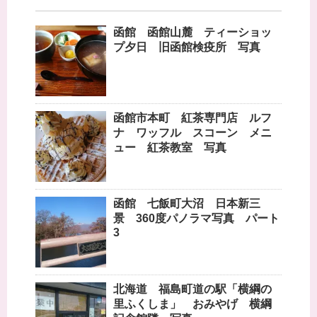
函館 函館山麓 ティーショッ
プ夕日 旧函館検疫所 写真
函館市本町 紅茶専門店 ルフ
ナ ワッフル スコーン メニ
ュー 紅茶教室 写真
函館 七飯町大沼 日本新三
景 360度パノラマ写真 パート
3
北海道 福島町道の駅「横綱の
里ふくしま」 おみやげ 横綱