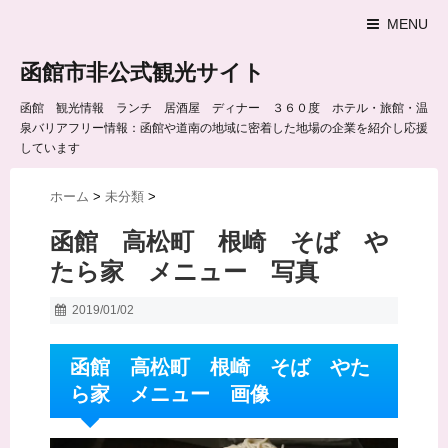
MENU
函館市非公式観光サイト
函館 観光情報 ランチ 居酒屋 ディナー ３６０度 ホテル・旅館・温
泉バリアフリー情報：函館や道南の地域に密着した地場の企業を紹介し応援
しています
ホーム
>
未分類
>
函館 高松町 根崎 そば や
たら家 メニュー 写真
2019/01/02
函館 高松町 根崎 そば やた
ら家 メニュー 画像