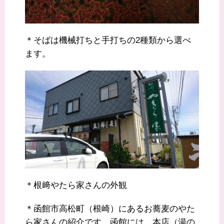
＊そばは機械打ちと手打ちの2種類から選べ
ます。
＊根﨑やたら家さんの外観
＊函館市高松町（根崎）にあるお蕎麦のやた
ら家さんの紹介です。函館には、本店（湯の