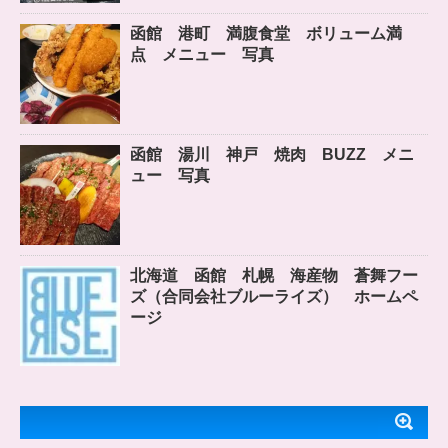
函館 港町 満腹食堂 ボリューム満
点 メニュー 写真
函館 湯川 神戸 焼肉 BUZZ メニ
ュー 写真
北海道 函館 札幌 海産物 蒼舞フー
ズ（合同会社ブルーライズ） ホームペ
ージ