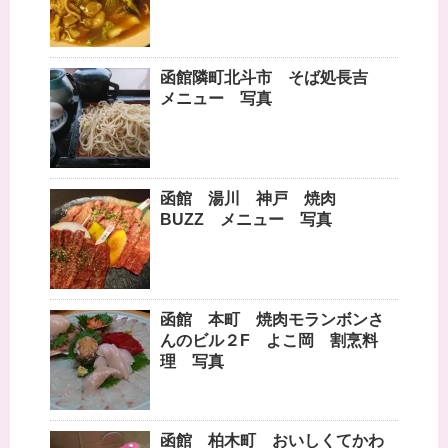
函館隣町北斗市 そば処長吉
メニュー 写真
函館 湯川 神戸 焼肉
BUZZ メニュー 写真
函館 本町 焼肉モランボンさ
んのビル２F よこ岡 割烹料
理 写真
函館 柏木町 おいしくてかわ