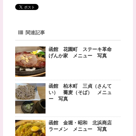
ま
す
)
関連記事
函館 花園町 ステーキ革命
げんか家 メニュー 写真
函館 柏木町 三貞（さんて
い） 蕎麦（そば） メニュ
ー 写真
函館 金堀・昭和 北浜商店
ラーメン メニュー 写真