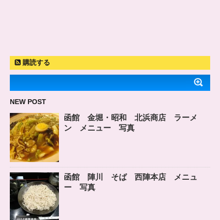
購読する
NEW POST
函館 金堀・昭和 北浜商店 ラーメ
ン メニュー 写真
函館 陣川 そば 西陣本店 メニュ
ー 写真