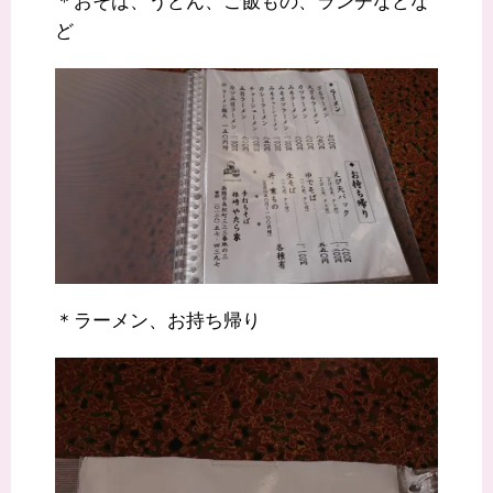
＊おそば、うどん、ご飯もの、ランチなどな
ど
＊ラーメン、お持ち帰り